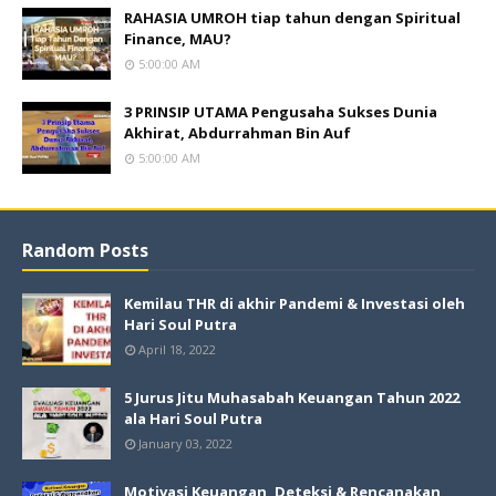
RAHASIA UMROH tiap tahun dengan Spiritual
Finance, MAU?
5:00:00 AM
3 PRINSIP UTAMA Pengusaha Sukses Dunia
Akhirat, Abdurrahman Bin Auf
5:00:00 AM
Random Posts
Kemilau THR di akhir Pandemi & Investasi oleh
Hari Soul Putra
April 18, 2022
5 Jurus Jitu Muhasabah Keuangan Tahun 2022
ala Hari Soul Putra
January 03, 2022
Motivasi Keuangan, Deteksi & Rencanakan