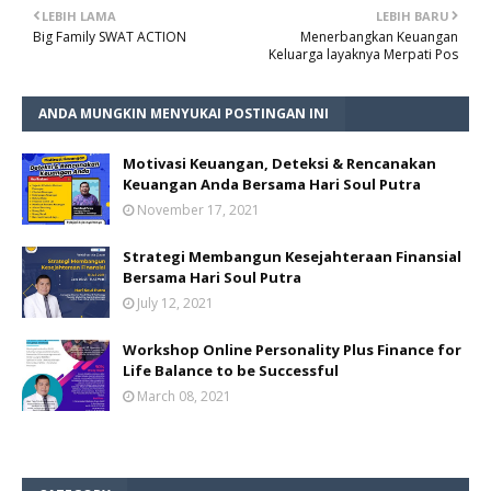
LEBIH LAMA
LEBIH BARU
Big Family SWAT ACTION
Menerbangkan Keuangan
Keluarga layaknya Merpati Pos
ANDA MUNGKIN MENYUKAI POSTINGAN INI
Motivasi Keuangan, Deteksi & Rencanakan
Keuangan Anda Bersama Hari Soul Putra
November 17, 2021
Strategi Membangun Kesejahteraan Finansial
Bersama Hari Soul Putra
July 12, 2021
Workshop Online Personality Plus Finance for
Life Balance to be Successful
March 08, 2021