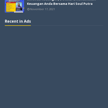
Keuangan Anda Bersama Hari Soul Putra
November 17, 2021
Recent in Ads