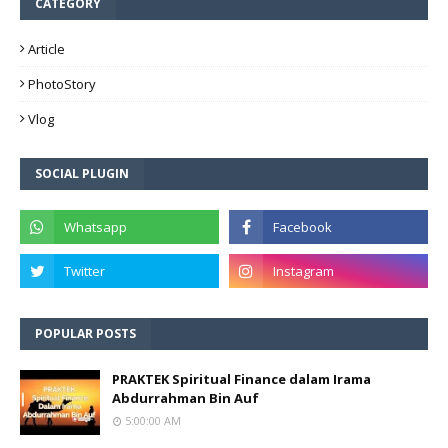
CATEGORY
Article
PhotoStory
Vlog
SOCIAL PLUGIN
POPULAR POSTS
PRAKTEK Spiritual Finance dalam Irama
Abdurrahman Bin Auf
5:00:00 AM