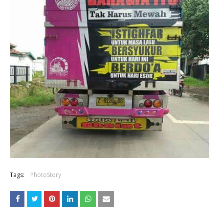
Tags:
PhotoStory