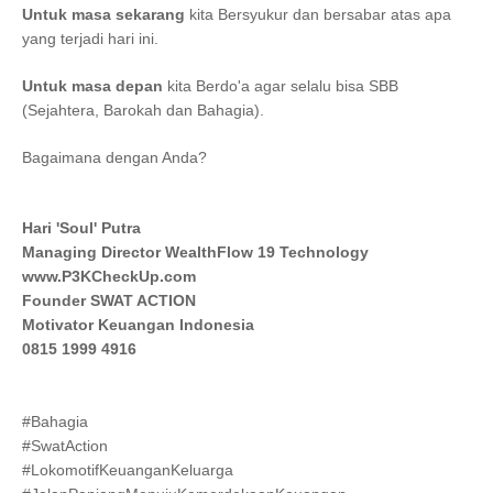
Untuk masa sekarang
kita Bersyukur dan bersabar atas apa
yang terjadi hari ini.
Untuk masa depan
kita Berdo'a agar selalu bisa SBB
(Sejahtera, Barokah dan Bahagia).
Bagaimana dengan Anda?
Hari 'Soul' Putra
Managing Director WealthFlow 19 Technology
www.P3KCheckUp.com
Founder SWAT ACTION
Motivator Keuangan Indonesia
0815 1999 4916
#Bahagia
#SwatAction
#LokomotifKeuanganKeluarga