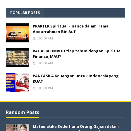
POPULAR POSTS
PRAKTEK Spiritual Finance dalam Irama
Abdurrahman Bin Auf
5:00:00 AM
RAHASIA UMROH tiap tahun dengan Spiritual
Finance, MAU?
5:00:00 AM
PANCASILA Keuangan untuk Indonesia yang
KUAT
5:00:00 PM
Random Posts
Matematika Sederhana Orang Gajian dalam