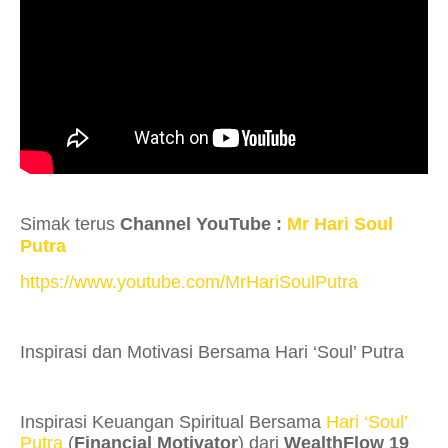
Simak terus
Channel YouTube :
Mr Hari Soul
Putra
https://www.youtube.com/MrHariSoulPutra
Inspirasi dan Motivasi Bersama Hari ‘Soul’ Putra
Inspirasi Keuangan Spiritual Bersama
Hari ‘Soul’
Putra
(
Financial Motivator
) dari
WealthFlow 19