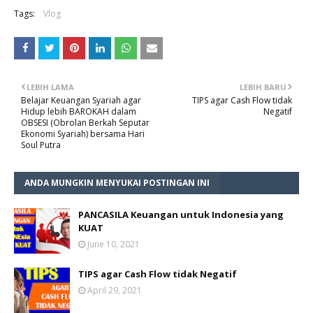
Tags:
Vlog
LEBIH LAMA
LEBIH BARU
Belajar Keuangan Syariah agar
TIPS agar Cash Flow tidak
Hidup lebih BAROKAH dalam
Negatif
OBSESI (Obrolan Berkah Seputar
Ekonomi Syariah) bersama Hari
Soul Putra
ANDA MUNGKIN MENYUKAI POSTINGAN INI
PANCASILA Keuangan untuk Indonesia yang
KUAT
June 10, 2021
TIPS agar Cash Flow tidak Negatif
April 29, 2021