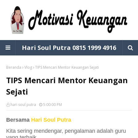
Hari Soul Putra 0815 1999 4916
Beranda
Vlog
TIPS Mencari Mentor Keuangan Sejati
TIPS Mencari Mentor Keuangan
Sejati
hari soul putra
5:00:00 PM
Bersama
Hari Soul Putra
Kita sering mendengar, pengalaman adalah guru
yang terbaik.