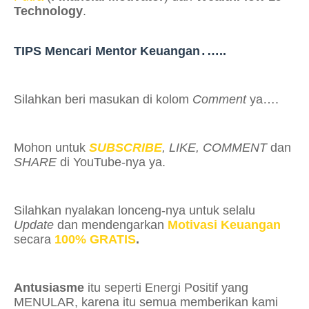
Technology
.
TIPS Mencari Mentor Keuangan
…..
.
Silahkan beri masukan di kolom
Comment
ya….
Mohon
untuk
SUBSCRIBE
, LIKE, COMMENT
dan
SHARE
di YouTube-nya ya.
Silahkan nyalakan lonceng-nya untuk selalu
Update
dan mendengarkan
Motivasi Keuangan
secara
100% GRATIS
.
Antusiasme
itu seperti Energi Positif yang
MENULAR
, karena itu semua memberikan
kami