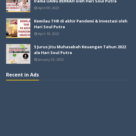
Irama UANG BERKAH oleh Hari Soul Putra
April 09, 2023
Kemilau THR di akhir Pandemi & Investasi oleh
Hari Soul Putra
April 18, 2022
5 Jurus Jitu Muhasabah Keuangan Tahun 2022
ala Hari Soul Putra
January 03, 2022
Recent in Ads