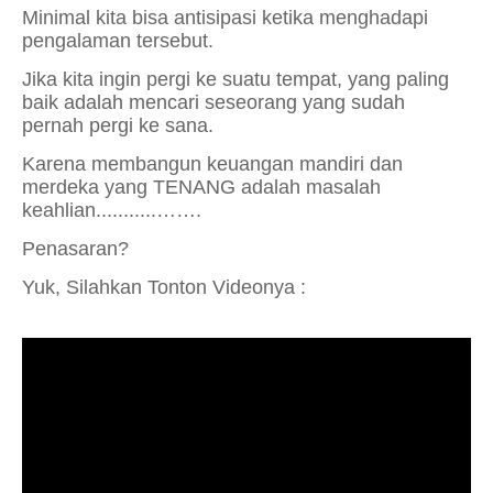
Minimal kita bisa antisipasi ketika menghadapi
pengalaman tersebut.
Jika kita ingin pergi ke suatu tempat,
yang paling
baik adalah mencari seseorang
yang sudah
pernah pergi ke sana.
Karena membangun keuangan mandiri dan
merdeka yang TENANG
adalah masalah
keahlian
.
.
.
..
.
..
.
..…….
P
enasaran?
Yuk, Silahkan Tonton Videonya :