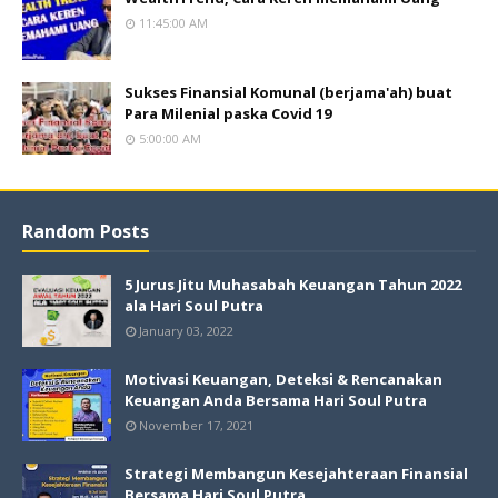
11:45:00 AM
Sukses Finansial Komunal (berjama'ah) buat
Para Milenial paska Covid 19
5:00:00 AM
Random Posts
5 Jurus Jitu Muhasabah Keuangan Tahun 2022
ala Hari Soul Putra
January 03, 2022
Motivasi Keuangan, Deteksi & Rencanakan
Keuangan Anda Bersama Hari Soul Putra
November 17, 2021
Strategi Membangun Kesejahteraan Finansial
Bersama Hari Soul Putra