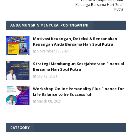
Keluarga Bersama Hari ‘Soul’
Putra
ANDA MUNGKIN MENYUKAI POSTINGAN INI
Motivasi Keuangan, Deteksi & Rencanakan
Keuangan Anda Bersama Hari Soul Putra
November 17, 2021
Strategi Membangun Kesejahteraan Finansial
Bersama Hari Soul Putra
July 12, 2021
Workshop Online Personality Plus Finance for
Life Balance to be Successful
March 08, 2021
CATEGORY