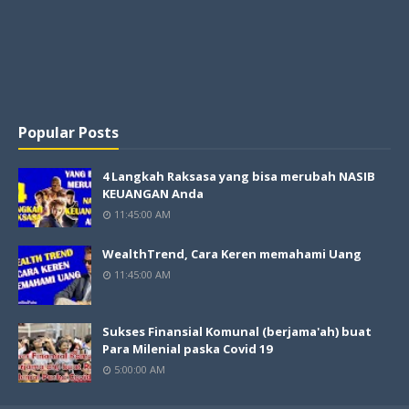
Popular Posts
4 Langkah Raksasa yang bisa merubah NASIB
KEUANGAN Anda
11:45:00 AM
WealthTrend, Cara Keren memahami Uang
11:45:00 AM
Sukses Finansial Komunal (berjama'ah) buat
Para Milenial paska Covid 19
5:00:00 AM