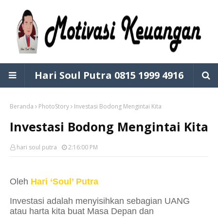
Hari Soul Putra 0815 1999 4916
Beranda
PhotoStory
Investasi Bodong Mengintai Kita
Investasi Bodong Mengintai Kita
hari soul putra
2:16:00 PM
Oleh
Hari ‘Soul’ Putra
Investasi adalah menyisihkan sebagian UANG
atau harta kita buat Masa Depan dan