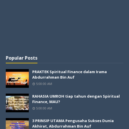
Popular Posts
PRAKTEK Spiritual Finance dalam Irama
Abdurrahman Bin Auf
5:00:00 AM
RAHASIA UMROH tiap tahun dengan Spiritual
Finance, MAU?
5:00:00 AM
3 PRINSIP UTAMA Pengusaha Sukses Dunia
Akhirat, Abdurrahman Bin Auf