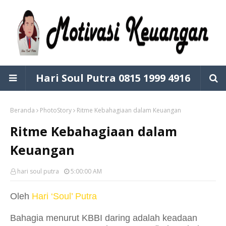
Hari Soul Putra 0815 1999 4916
Beranda
PhotoStory
Ritme Kebahagiaan dalam Keuangan
Ritme Kebahagiaan dalam
Keuangan
hari soul putra
5:00:00 AM
Oleh
Hari ‘Soul’ Putra
Bahagia menurut KBBI daring adalah keadaan