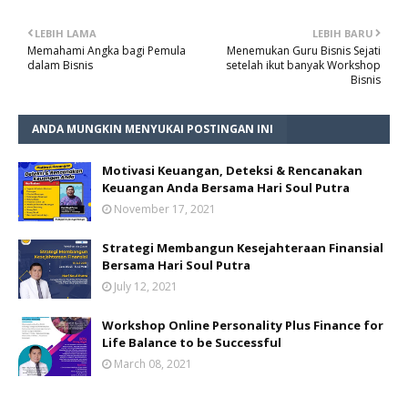
LEBIH LAMA
LEBIH BARU
Memahami Angka bagi Pemula
Menemukan Guru Bisnis Sejati
dalam Bisnis
setelah ikut banyak Workshop
Bisnis
ANDA MUNGKIN MENYUKAI POSTINGAN INI
Motivasi Keuangan, Deteksi & Rencanakan
Keuangan Anda Bersama Hari Soul Putra
November 17, 2021
Strategi Membangun Kesejahteraan Finansial
Bersama Hari Soul Putra
July 12, 2021
Workshop Online Personality Plus Finance for
Life Balance to be Successful
March 08, 2021