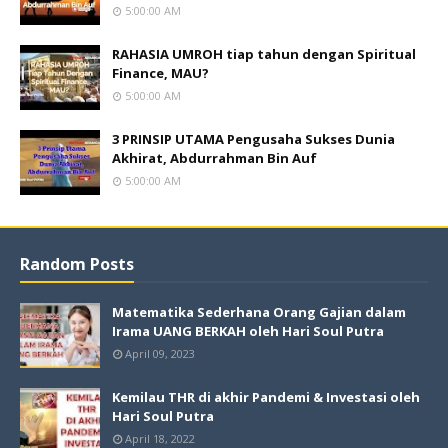
5:00:00 AM
RAHASIA UMROH tiap tahun dengan Spiritual
Finance, MAU?
5:00:00 AM
3 PRINSIP UTAMA Pengusaha Sukses Dunia
Akhirat, Abdurrahman Bin Auf
5:00:00 AM
Random Posts
Matematika Sederhana Orang Gajian dalam
Irama UANG BERKAH oleh Hari Soul Putra
April 09, 2023
Kemilau THR di akhir Pandemi & Investasi oleh
Hari Soul Putra
April 18, 2022