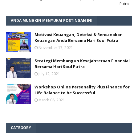
Putra
ANDA MUNGKIN MENYUKAI POSTINGAN INI
Motivasi Keuangan, Deteksi & Rencanakan
Keuangan Anda Bersama Hari Soul Putra
November 17, 2021
Strategi Membangun Kesejahteraan Finansial
Bersama Hari Soul Putra
July 12, 2021
Workshop Online Personality Plus Finance for
Life Balance to be Successful
March 08, 2021
CATEGORY