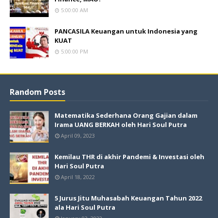
5:00:00 AM
PANCASILA Keuangan untuk Indonesia yang
KUAT
5:00:00 PM
Random Posts
Matematika Sederhana Orang Gajian dalam
Irama UANG BERKAH oleh Hari Soul Putra
April 09, 2023
Kemilau THR di akhir Pandemi & Investasi oleh
Hari Soul Putra
April 18, 2022
5 Jurus Jitu Muhasabah Keuangan Tahun 2022
ala Hari Soul Putra