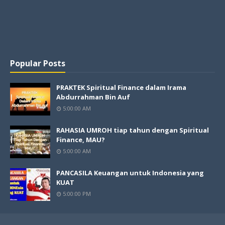
Popular Posts
PRAKTEK Spiritual Finance dalam Irama
Abdurrahman Bin Auf
5:00:00 AM
RAHASIA UMROH tiap tahun dengan Spiritual
Finance, MAU?
5:00:00 AM
PANCASILA Keuangan untuk Indonesia yang
KUAT
5:00:00 PM