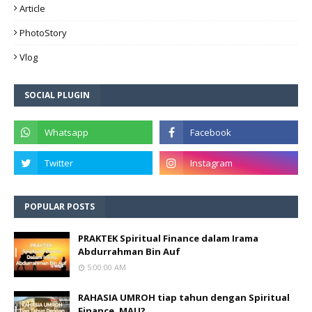
Article
PhotoStory
Vlog
SOCIAL PLUGIN
POPULAR POSTS
PRAKTEK Spiritual Finance dalam Irama
Abdurrahman Bin Auf
5:00:00 AM
RAHASIA UMROH tiap tahun dengan Spiritual
Finance, MAU?