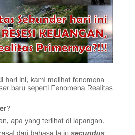
di hari ini, kami melihat fenomena
ser
baru seperti Fenomena Realitas
er
?
n, apa yang terlihat di lapangan.
asal dari bahasa latin
secundus