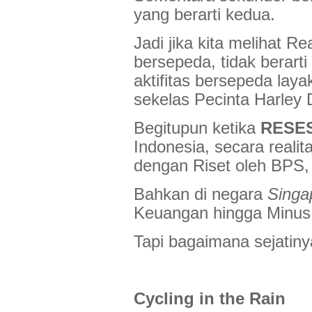
yang berarti kedua.
Jadi jika kita melihat 
bersepeda, tidak berarti
aktifitas bersepeda lay
sekelas Pecinta Harley 
Begitupun ketika
RESE
Indonesia, secara realit
dengan Riset oleh BPS,
Bahkan di negara
Singa
Keuangan hingga Minus
Tapi bagaimana sejatiny
Cycling in the Rain