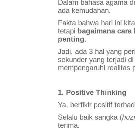
Dalam bahasa agama di
ada kemudahan.
Fakta bahwa hari ini kit
tetapi
bagaimana cara k
penting
.
Jadi, ada 3 hal yang perl
sekunder yang terjadi di 
mempengaruhi realitas 
1. Positive Thinking
Ya, berfikir positif terh
Selalu baik sangka (
huz
terima.