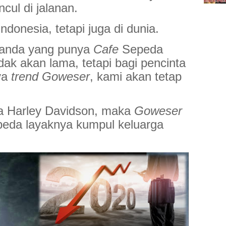
cul di jalanan.
Indonesia, tetapi juga di dunia.
nanda yang punya
Cafe
Sepeda
idak akan lama, tetapi bagi pencinta
ya
trend Goweser
, kami akan tetap
ta Harley Davidson, maka
Goweser
epeda layaknya kumpul keluarga