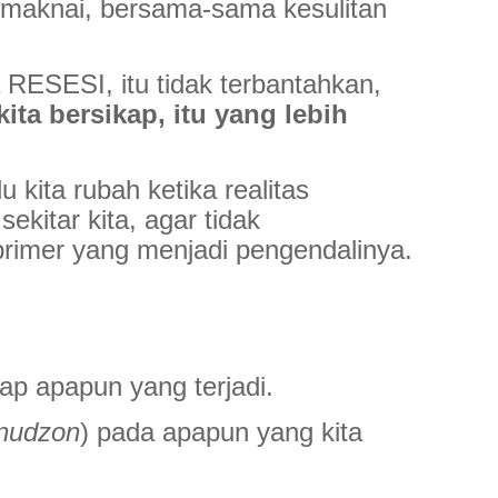
maknai, bersama-sama kesulitan
a RESESI, itu tidak terbantahkan,
ita bersikap, itu yang lebih
u kita rubah ketika realitas
sekitar kita, agar tidak
primer yang menjadi pengendalinya.
adap apapun yang terjadi.
nudzon
) pada apapun yang kita