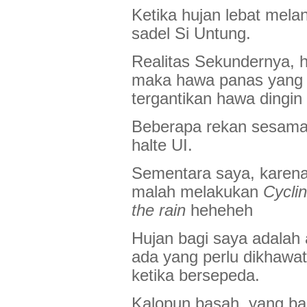
Ketika hujan lebat melan
sadel Si Untung.
Realitas Sekundernya, h
maka hawa panas yang m
tergantikan hawa dingin
Beberapa rekan sesam
halte UI.
Sementara saya, karena 
malah melakukan
Cyclin
the rain
heheheh
Hujan bagi saya adalah
ada yang perlu dikhawat
ketika bersepeda.
Kalopun basah, yang ba