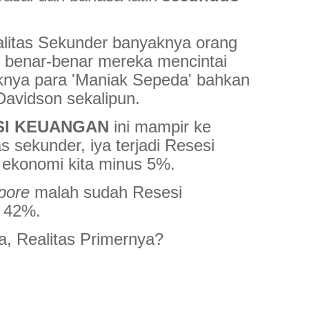
Realitas Sekunder banyaknya orang
benar-benar mereka mencintai
aknya para 'Maniak Sepeda' bahkan
Davidson sekalipun.
SI KEUANGAN
ini mampir ke
as sekunder, iya terjadi Resesi
 ekonomi kita minus 5%.
pore
malah sudah Resesi
 42%.
a, Realitas Primernya?