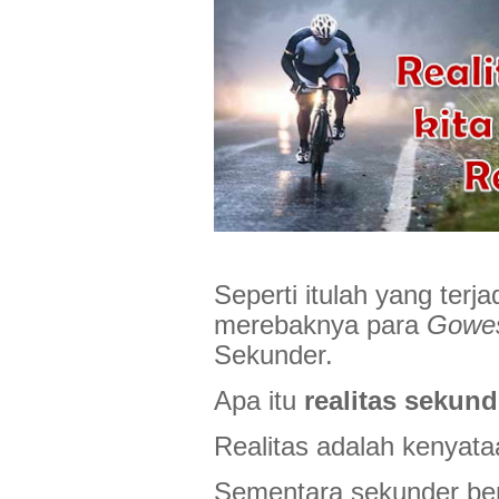
Seperti itulah yang terja
merebaknya para
Gowe
Sekunder.
Apa itu
realitas sekund
Realitas adalah kenyataa
Sementara sekunder ber