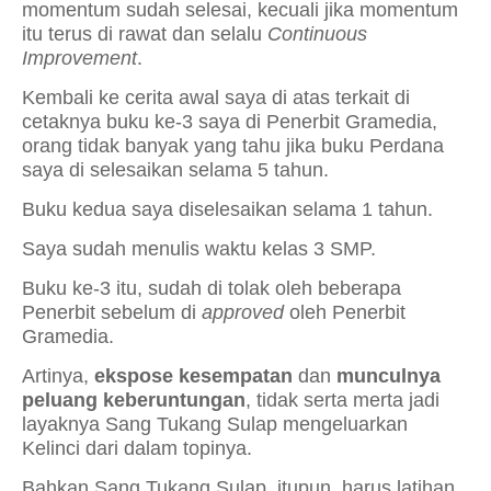
momentum sudah selesai, kecuali jika momentum
itu terus di rawat dan selalu
Continuous
Improvement
.
Kembali ke cerita awal saya di atas terkait di
cetaknya buku ke-3 saya di Penerbit Gramedia,
orang tidak banyak yang tahu jika buku Perdana
saya di selesaikan selama 5 tahun.
Buku kedua saya diselesaikan selama 1 tahun.
Saya sudah menulis waktu kelas 3 SMP.
Buku ke-3 itu, sudah di tolak oleh beberapa
Penerbit sebelum di
approved
oleh Penerbit
Gramedia.
Artinya,
ekspose kesempatan
dan
munculnya
peluang keberuntungan
, tidak serta merta jadi
layaknya Sang Tukang Sulap mengeluarkan
Kelinci dari dalam topinya.
Bahkan Sang Tukang Sulap
itupun, harus latihan