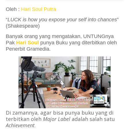
Oleh :
Hari Soul Putra
“
LUCK is how you expose your self into chances
”
(Shakespeare)
Banyak orang yang mengatakan, UNTUNGnya
Pak
Hari Soul
punya Buku yang diterbitkan oleh
Penerbit Gramedia.
Di zamannya, agar bisa punya buku yang di
terbitkan oleh
Major Label
adalah salah satu
Achievement
.