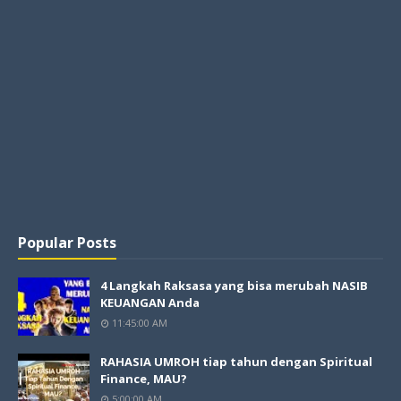
Popular Posts
4 Langkah Raksasa yang bisa merubah NASIB
KEUANGAN Anda
11:45:00 AM
RAHASIA UMROH tiap tahun dengan Spiritual
Finance, MAU?
5:00:00 AM