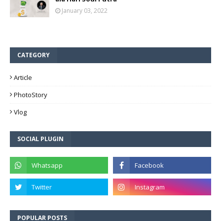
January 03, 2022
CATEGORY
Article
PhotoStory
Vlog
SOCIAL PLUGIN
POPULAR POSTS