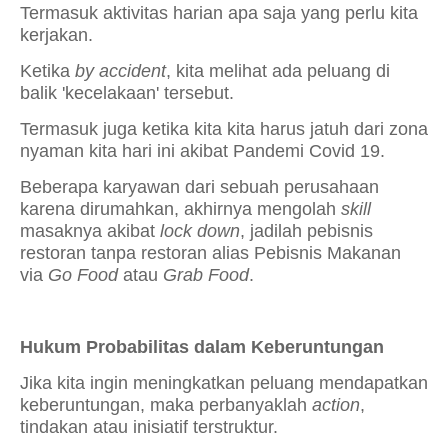
Termasuk aktivitas harian apa saja yang perlu kita
kerjakan.
Ketika
by accident
, kita melihat ada peluang di
balik 'kecelakaan' tersebut.
Termasuk juga ketika kita kita harus jatuh dari zona
nyaman kita hari ini akibat Pandemi Covid 19.
Beberapa karyawan dari sebuah perusahaan
karena dirumahkan, akhirnya mengolah
skill
masaknya akibat
lock down
, jadilah pebisnis
restoran tanpa restoran alias Pebisnis Makanan
via
Go Food
atau
Grab Food
.
Hukum Probabilitas dalam Keberuntungan
Jika kita ingin meningkatkan peluang mendapatkan
keberuntungan, maka perbanyaklah
action
,
tindakan atau inisiatif terstruktur.