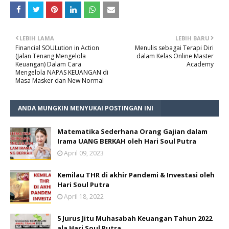
LEBIH LAMA
LEBIH BARU
Financial SOULution in Action
Menulis sebagai Terapi Diri
(Jalan Tenang Mengelola
dalam Kelas Online Master
Keuangan) Dalam Cara
Academy
Mengelola NAPAS KEUANGAN di
Masa Masker dan New Normal
ANDA MUNGKIN MENYUKAI POSTINGAN INI
Matematika Sederhana Orang Gajian dalam
Irama UANG BERKAH oleh Hari Soul Putra
April 09, 2023
Kemilau THR di akhir Pandemi & Investasi oleh
Hari Soul Putra
April 18, 2022
5 Jurus Jitu Muhasabah Keuangan Tahun 2022
ala Hari Soul Putra