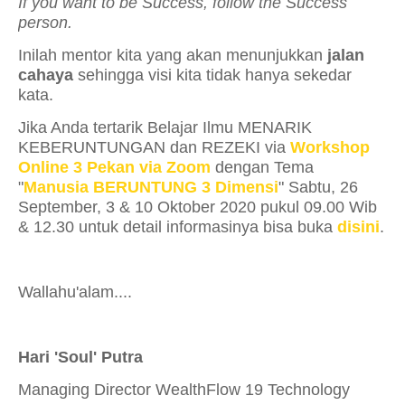
If you want to be Success, follow the Success
person.
Inilah mentor kita yang akan menunjukkan
jalan
cahaya
sehingga visi kita tidak hanya sekedar
kata.
Jika Anda tertarik Belajar Ilmu MENARIK
KEBERUNTUNGAN dan REZEKI via
Workshop
Online 3 Pekan via Zoom
dengan Tema
"
Manusia BERUNTUNG 3 Dimensi
" Sabtu, 26
September, 3 & 10 Oktober 2020 pukul 09.00 Wib
& 12.30 untuk detail informasinya bisa buka
disini
.
Wallahu'alam....
Hari 'Soul' Putra
Managing Director WealthFlow 19 Technology