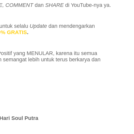
KE, COMMENT
dan
SHARE
di YouTube-nya ya.
untuk selalu
Update
dan mendengarkan
0% GRATIS
.
i Positif yang MENULAR
, karena itu semua
an
semangat lebih untuk terus berkarya
dan
Hari Soul Putra