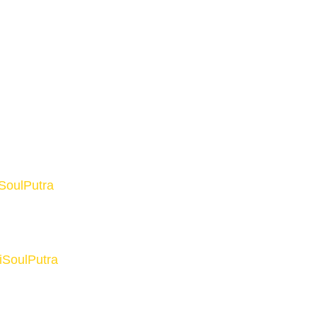
SoulPutra
iSoulPutra