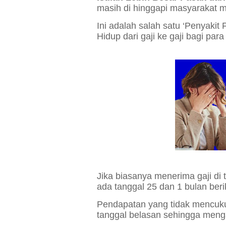
masih di hinggapi masyarakat mo
Ini adalah salah satu ‘Penyakit
Hidup dari gaji ke gaji bagi pa
Jika biasanya menerima gaji di 
ada tanggal 25 dan 1 bulan beri
Pendapatan yang tidak mencuku
tanggal belasan
sehingga meng