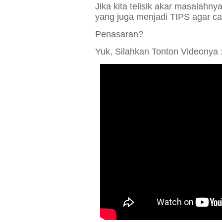
Jika kita telisik akar masalahny
yang juga menjadi TIPS agar cash
P
enasaran?
Yuk, Silahkan Tonton Videonya 