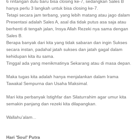
6 rintangan dulu baru bisa closing ke-7, sedangkan Sales B
hanya perlu 3 langkah untuk bisa closing ke-7.
Tetapi secara jam terbang, yang lebih matang atau jago dalam
Presentasi adalah Sales A, asal dia tidak putus asa saja atau
berhenti di tengah jalan, Insya Allah Rezeki nya sama dengan
Sales B.
Berapa banyak dari kita yang tidak sabaran dan ingin Sukses
secara instan, padahal jatah sukses dan jatah gagal dalam
kehidupan kita itu sama.
Tinggal ada yang menikmatinya Sekarang atau di masa depan.
Maka tugas kita adalah hanya menjalankan dalam Irama
Tawakal Sempurna dan Usaha Maksimal.
Mari kita perbanyak Istighfar dan Silaturrahim agar umur kita
semakin panjang dan rezeki kita dilapangkan.
Wallahu'alam...
Hari 'Soul' Putra