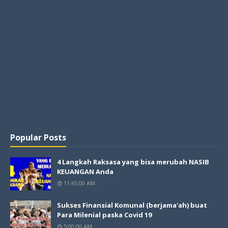
Popular Posts
4 Langkah Raksasa yang bisa merubah NASIB
KEUANGAN Anda
11:45:00 AM
Sukses Finansial Komunal (berjama'ah) buat
Para Milenial paska Covid 19
5:00:00 AM