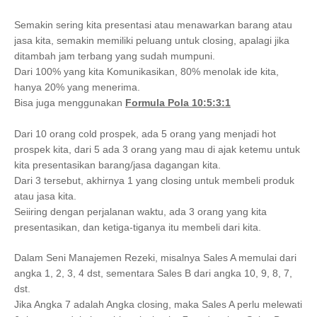
Semakin sering kita presentasi atau menawarkan barang atau
jasa kita, semakin memiliki peluang untuk closing, apalagi jika
ditambah jam terbang yang sudah mumpuni.
Dari 100% yang kita Komunikasikan, 80% menolak ide kita,
hanya 20% yang menerima.
Bisa juga menggunakan
Formula Pola 10:5:3:1
Dari 10 orang cold prospek, ada 5 orang yang menjadi hot
prospek kita, dari 5 ada 3 orang yang mau di ajak ketemu untuk
kita presentasikan barang/jasa dagangan kita.
Dari 3 tersebut, akhirnya 1 yang closing untuk membeli produk
atau jasa kita.
Seiiring dengan perjalanan waktu, ada 3 orang yang kita
presentasikan, dan ketiga-tiganya itu membeli dari kita.
Dalam Seni Manajemen Rezeki, misalnya Sales A memulai dari
angka 1, 2, 3, 4 dst, sementara Sales B dari angka 10, 9, 8, 7,
dst.
Jika Angka 7 adalah Angka closing, maka Sales A perlu melewati