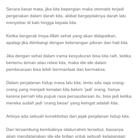
Secara kasat mata, jika kita bepergian maka otomatis terjadi
pergerakan dalam darah kita, akibat bergejolaknya darah lalu
menyebar di kaki hingga kepala kita.
Ketika bergerak Insya Allah sehat yang akan didapatkan,
apalagi jika diimbangi dengan ketenangan pikiran dan hati kita.
Jika dengan sehat dalam irama kesyukuran bisa kita raih, ketika
bertemu teman atau relasi kita, maka ide-ide dalam
pembicaraan bisa lebih bermanfaat dan bermakna.
Dalam perjalanan hidup masa lalu kita, tentu ada saja orang-
orang yang menjadi kenalan kita belum 'jadi' orang, hanya
karena pernah kita pupuk rasa persaudaraan itu, bisa jadi ketika
mereka sudah jadi 'orang besar' yang keingat adalah kita.
Artinya ada sebuah konektivitas dari jejak perjalanan hidup kita.
Dari tersambung kembalinya silaturrahim tersebut, biasanya
akan mendatangkan ide-ide brilian untuk sebuah kelapangan