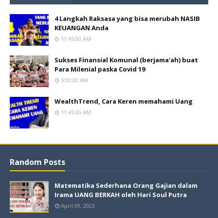
4 Langkah Raksasa yang bisa merubah NASIB
KEUANGAN Anda
11:45:00 AM
Sukses Finansial Komunal (berjama'ah) buat
Para Milenial paska Covid 19
5:00:00 AM
WealthTrend, Cara Keren memahami Uang
11:45:00 AM
Random Posts
Matematika Sederhana Orang Gajian dalam
Irama UANG BERKAH oleh Hari Soul Putra
April 09, 2023