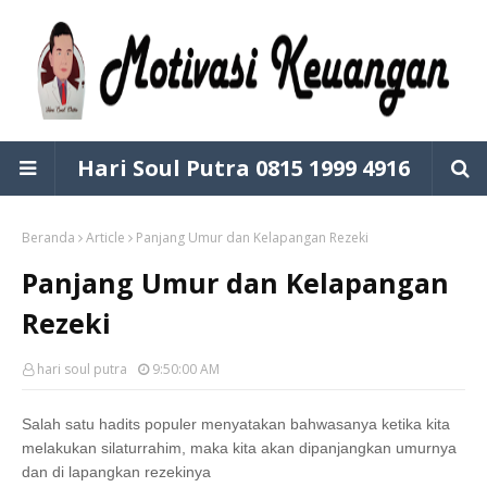
Hari Soul Putra 0815 1999 4916
Beranda
Article
Panjang Umur dan Kelapangan Rezeki
Panjang Umur dan Kelapangan
Rezeki
hari soul putra
9:50:00 AM
Salah satu hadits populer menyatakan bahwasanya ketika kita
melakukan silaturrahim, maka kita akan dipanjangkan umurnya
dan di lapangkan rezekinya