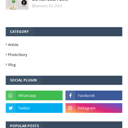
January 03, 2022
CATEGORY
Article
PhotoStory
Vlog
SOCIAL PLUGIN
POPULAR POSTS