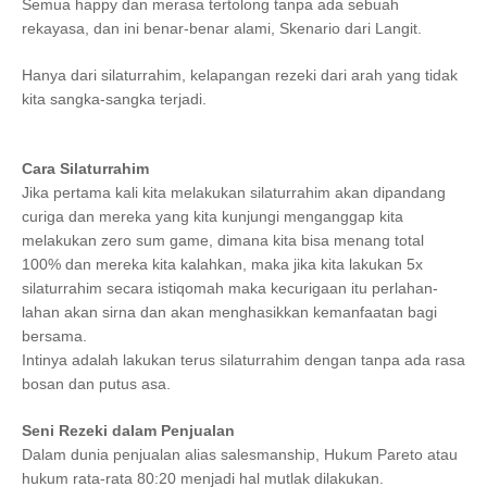
Semua happy dan merasa tertolong tanpa ada sebuah
rekayasa, dan ini benar-benar alami, Skenario dari Langit.
Hanya dari silaturrahim, kelapangan rezeki dari arah yang tidak
kita sangka-sangka terjadi.
Cara Silaturrahim
Jika pertama kali kita melakukan silaturrahim akan dipandang
curiga dan mereka yang kita kunjungi menganggap kita
melakukan zero sum game, dimana kita bisa menang total
100% dan mereka kita kalahkan, maka jika kita lakukan 5x
silaturrahim secara istiqomah maka kecurigaan itu perlahan-
lahan akan sirna dan akan menghasikkan kemanfaatan bagi
bersama.
Intinya adalah lakukan terus silaturrahim dengan tanpa ada rasa
bosan dan putus asa.
Seni Rezeki dalam Penjualan
Dalam dunia penjualan alias salesmanship, Hukum Pareto atau
hukum rata-rata 80:20 menjadi hal mutlak dilakukan.