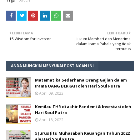
Tags:
Article
LEBIH LAMA
LEBIH BARU
15 Wisdom for Investor
Hukum Memberi dan Menerima
dalam Irama Pahala yang tidak
terputus
ANDA MUNGKIN MENYUKAI POSTINGAN INI
Matematika Sederhana Orang Gajian dalam
Irama UANG BERKAH oleh Hari Soul Putra
April 09, 2023
Kemilau THR di akhir Pandemi & Investasi oleh
Hari Soul Putra
April 18, 2022
5 Jurus Jitu Muhasabah Keuangan Tahun 2022
ala Hari Soul Putra