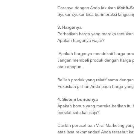
Caranya dengan Anda lakukan
Mabit-S
Syukur-syukur bisa berinteraksi langsu
3. Harganya
Perhatikan harga yang mereka tentuka
Apakah harganya wajar?
Apakah harganya mendekati harga produ
Jangan membeli produk dengan harga p
atau apapun.
Belilah produk yang relatif sama dengan
Fokuskan pilihan Anda pada harga yang 
4. Sistem bonusnya
Apakah bonus yang mereka berikan itu 
bersifat satu kali saja?
Carilah perusahaan Viral Marketing yan
atas jasa rekomendasi Anda tersebut k