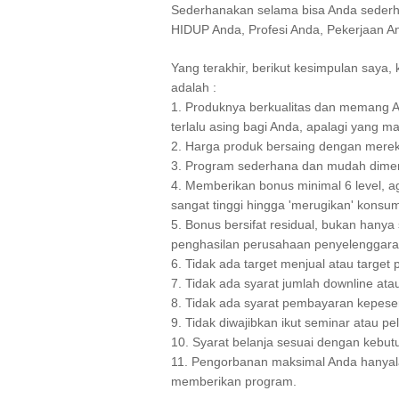
Sederhanakan selama bisa Anda sederha
HIDUP Anda, Profesi Anda, Pekerjaan A
Yang terakhir, berikut kesimpulan saya, 
adalah :
1. Produknya berkualitas dan memang 
terlalu asing bagi Anda, apalagi yang ma
2. Harga produk bersaing dengan merek
3. Program sederhana dan mudah dimen
4. Memberikan bonus minimal 6 level, a
sangat tinggi hingga 'merugikan' konsu
5. Bonus bersifat residual, bukan hanya 
penghasilan perusahaan penyelenggar
6. Tidak ada target menjual atau target 
7. Tidak ada syarat jumlah downline at
8. Tidak ada syarat pembayaran kepeser
9. Tidak diwajibkan ikut seminar atau p
10. Syarat belanja sesuai dengan kebu
11. Pengorbanan maksimal Anda hanyal
memberikan program.