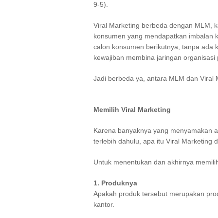
9-5).
Viral Marketing berbeda dengan MLM, kar
konsumen yang mendapatkan imbalan ka
calon konsumen berikutnya, tanpa ada 
kewajiban membina jaringan organisasi 
Jadi berbeda ya, antara MLM dan Viral 
Memilih Viral Marketing
Karena banyaknya yang menyamakan ant
terlebih dahulu, apa itu Viral Marketing 
Untuk menentukan dan akhirnya memilih V
1. Produknya
Apakah produk tersebut merupakan prod
kantor.