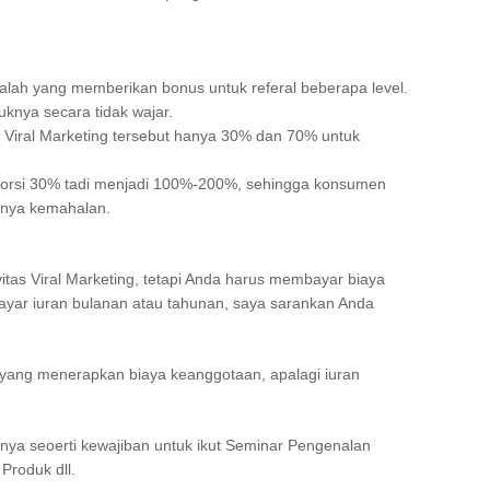
dalah yang memberikan bonus untuk referal beberapa level.
uknya secara tidak wajar.
 Viral Marketing tersebut hanya 30% dan 70% untuk
orsi 30% tadi menjadi 100%-200%, sehingga konsumen
ganya kemahalan.
itas Viral Marketing, tetapi Anda harus membayar biaya
yar iuran bulanan atau tahunan, saya sarankan Anda
 yang menerapkan biaya keanggotaan, apalagi iuran
nya seoerti kewajiban untuk ikut Seminar Pengenalan
Produk dll.