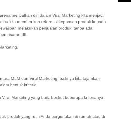
ena melibatkan diri dalam Viral Marketing kita menjadi
lau kita memberikan referensi kepuasan produk kepada
kewajiban melakukan penjualan produk, tanpa ada
pemasaran dll.
Marketing.
ara MLM dan Viral Marketing, baiknya kita tajamkan
dalam bentuk kriteria.
iral Marketing yang baik, berikut beberapa kriterianya :
uk-produk yang rutin Anda pergunakan di rumah atau di