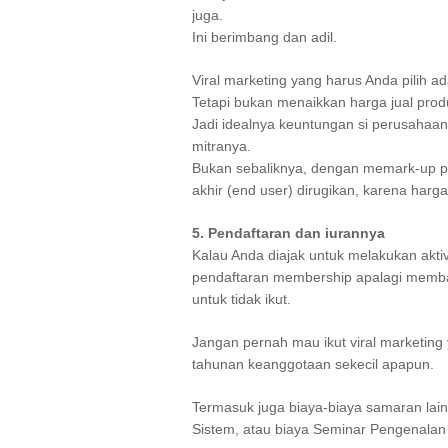
juga.
Ini berimbang dan adil.
Viral marketing yang harus Anda pilih a
Tetapi bukan menaikkan harga jual prod
Jadi idealnya keuntungan si perusahaan
mitranya.
Bukan sebaliknya, dengan memark-up p
akhir (end user) dirugikan, karena har
5. Pendaftaran dan iurannya
Kalau Anda diajak untuk melakukan aktiv
pendaftaran membership apalagi memba
untuk tidak ikut.
Jangan pernah mau ikut viral marketing
tahunan keanggotaan sekecil apapun.
Termasuk juga biaya-biaya samaran lain
Sistem, atau biaya Seminar Pengenalan 