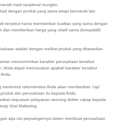
eraih hasil seoptimal mungkin.
kai) dengan produk yang sama tetapi bermerek lain.
ek tersebut harus memberikan kualitas yang sama dengan
 dan memberikan harga yang relatif sama (kompetitif)
usahaan adalah dengan melihat produk yang ditawarkan.
arkan mencerminkan karakter perusahaan tersebut.
 Anda dapat memutuskan apakah karakter tersebut
 Anda.
ng menerima rekomendasi Anda akan memberikan 'cap'
 produk dan perusahaan itu kepada Anda.
asikan kepuasan pelayanan seorang dokter cakap kepada
nsip Viral Matketing.
 dengan apa visi perjuangannya dalam membuat perusahaan