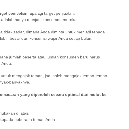
arget pembelian, apalagi target penjualan.
da adalah hanya menjadi konsumen mereka.
a tidak sadar, dimana Anda diminta untuk menjadi tenaga
bih besar dari konsumsi wajar Anda setiap bulan.
imana jumlah peserta atau jumlah konsumen baru harus
n Anda.
an untuk mengajak teman, jadi boleh mengajak teman-teman
anyak-banyaknya.
emasaran yang diperoleh secara optimal dari mulut ke
mukakan di atas.
 kepada beberapa teman Anda.