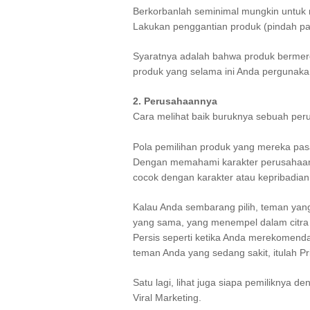
Berkorbanlah seminimal mungkin untuk m
Lakukan penggantian produk (pindah pa
Syaratnya adalah bahwa produk bermer
produk yang selama ini Anda pergunakan
2. Perusahaannya
Cara melihat baik buruknya sebuah per
Pola pemilihan produk yang mereka pas
Dengan memahami karakter perusahaan,
cocok dengan karakter atau kepribadian
Kalau Anda sembarang pilih, teman ya
yang sama, yang menempel dalam citra
Persis seperti ketika Anda merekomend
teman Anda yang sedang sakit, itulah Pri
Satu lagi, lihat juga siapa pemiliknya
Viral Marketing.