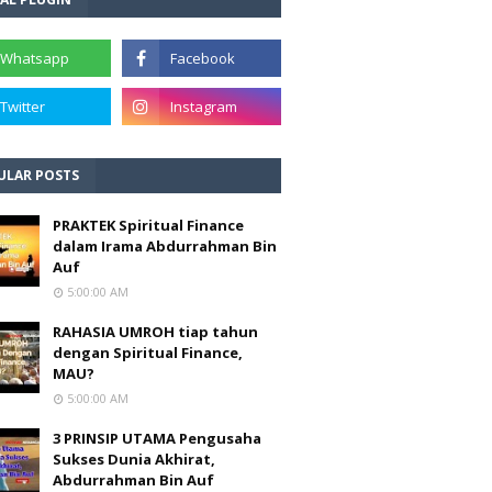
ULAR POSTS
PRAKTEK Spiritual Finance
dalam Irama Abdurrahman Bin
Auf
5:00:00 AM
RAHASIA UMROH tiap tahun
dengan Spiritual Finance,
MAU?
5:00:00 AM
3 PRINSIP UTAMA Pengusaha
Sukses Dunia Akhirat,
Abdurrahman Bin Auf