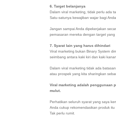
6. Target belanjanya
Dalam viral marketing, tidak perlu ada t
Satu-satunya kewajiban wajar bagi An
Jangan sampai Anda dipekerjakan secar
pemasaran mereka dengan target yang le
7. Syarat lain yang harus dihindari
Viral marketing bukan Binary System d
seimbang antara kaki kiri dan kaki kana
Dalam viral marketing tidak ada batas
atau prospek yang kita sharingkan seb
Viral marketing adalah penggunaan p
mulut.
Perhatikan seluruh syarat yang saya ke
Anda cukup rekomendasikan produk itu
Tak perlu rumit.