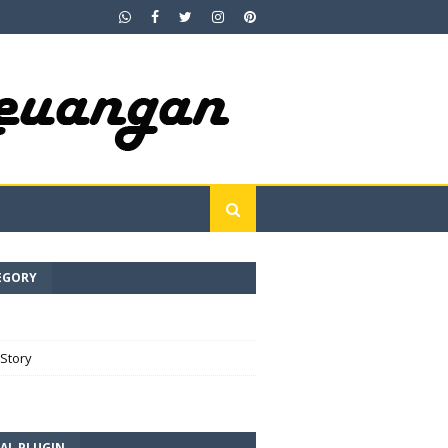
EGORY
e
Story
AL PLUGIN