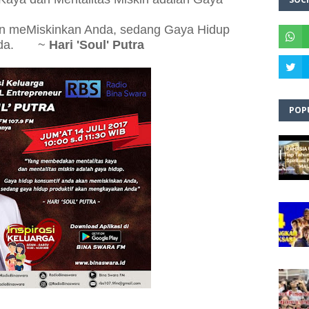
an meMiskinkan Anda, sedang Gaya Hidup
 Anda. ~
Hari 'Soul' Putra
POP