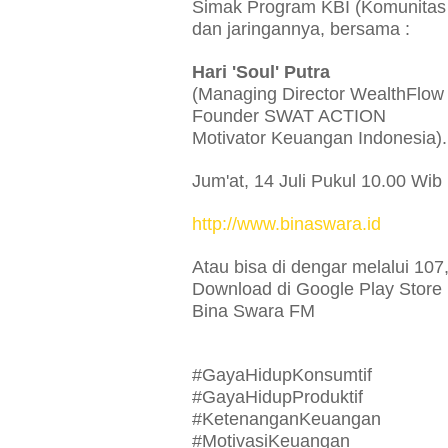
Simak Program KBI (Komunitas 
dan jaringannya, bersama :
Hari 'Soul' Putra
(Managing Director WealthFlow
Founder SWAT ACTION
Motivator Keuangan Indonesia).
Jum'at, 14 Juli Pukul 10.00 Wib
http://www.binaswara.id
Atau bisa di dengar melalui 10
Download di Google Play Store 
Bina Swara FM
#GayaHidupKonsumtif
#GayaHidupProduktif
#KetenanganKeuangan
#MotivasiKeuangan