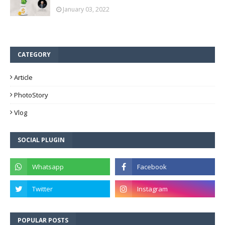
January 03, 2022
CATEGORY
Article
PhotoStory
Vlog
SOCIAL PLUGIN
POPULAR POSTS