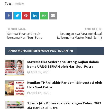
Tags:
Article
LEBIH LAMA
LEBIH BARU
Spiritual Finance Umroh
Keuangan-nya Para Intelektual
bersama Hari 'Soul' Putra
itu bernama Master Mind (Seri 1)
ANDA MUNGKIN MENYUKAI POSTINGAN INI
Matematika Sederhana Orang Gajian dalam
Irama UANG BERKAH oleh Hari Soul Putra
April 09, 2023
Kemilau THR di akhir Pandemi & Investasi oleh
Hari Soul Putra
April 18, 2022
5 Jurus Jitu Muhasabah Keuangan Tahun 2022
ala Hari Soul Putra