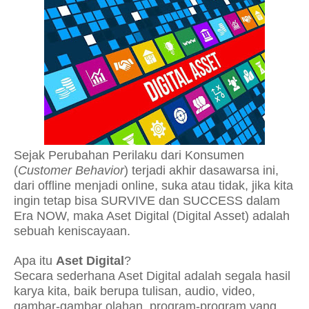
Sejak Perubahan Perilaku dari Konsumen
(
Customer Behavior
) terjadi akhir dasawarsa ini,
dari offline menjadi online, suka atau tidak, jika kita
ingin tetap bisa SURVIVE dan SUCCESS dalam
Era NOW, maka Aset Digital (Digital Asset) adalah
sebuah keniscayaan.
Apa itu
Aset Digital
?
Secara sederhana Aset Digital adalah segala hasil
karya kita, baik berupa tulisan, audio, video,
gambar-gambar olahan, program-program yang