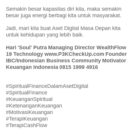
Semakin besar kapasitas diri kita, maka semakin
besar juga energi berbagi kita untuk masyarakat.
Jadi, mari kita buat Aset Digital Masa Depan kita
untuk kehidupan yang lebih baik.
Hari 'Soul' Putra
Managing Director WealthFlow
19 Technology www.P3KCheckUp.com
Founder
IBC/Indonesian Business Community
Motivator
Keuangan Indonesia
0815 1999 4916
#SpiritualFinanceDalamAsetDigital
#SpiritualFinance
#KeuanganSpiritual
#KetenanganKeuangan
#MotivasiKeuangan
#TerapiKeuangan
#TerapiCashFlow