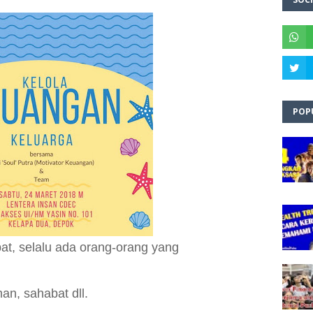
POP
bat, selalu ada orang-orang yang
an, sahabat dll.