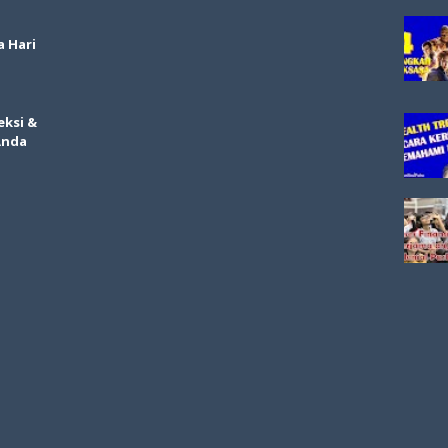
a Hari
eksi &
Anda