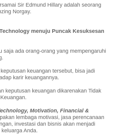
samai Sir Edmund Hillary adalah seorang
zing Norgay.
 Technology menuju Puncak Kesuksesan
alu saja ada orang-orang yang mempengaruhi
g.
eputusan keuangan tersebut, bisa jadi
adap karir keuangannya.
an keputusan keuangan dikarenakan Tidak
 Keuangan.
echnology, Motivation, Financial &
akan lembaga motivasi, jasa perencanaan
gan, investasi dan bisnis akan menjadi
n keluarga Anda.