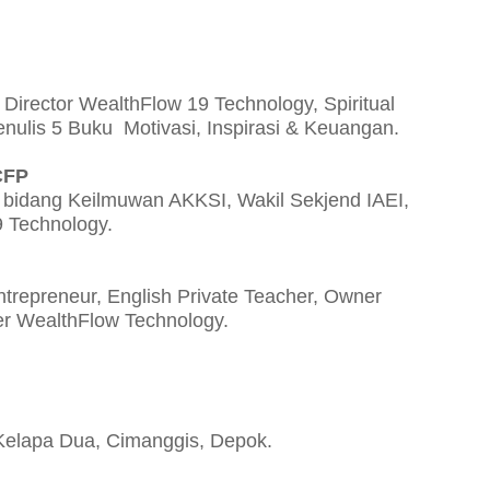
irector WealthFlow 19 Technology, Spiritual
nulis 5 Buku Motivasi, Inspirasi & Keuangan.
CFP
ua bidang Keilmuwan AKKSI, Wakil Sekjend IAEI,
9 Technology.
ntrepreneur, English Private Teacher, Owner
ner WealthFlow Technology.
 Kelapa Dua, Cimanggis, Depok.