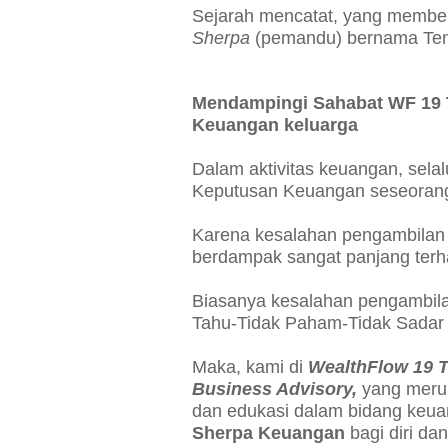
Sejarah mencatat, yang member
Sherpa
(pemandu) bernama Ten
Mendampingi Sahabat WF 19
Keuangan keluarga
Dalam aktivitas keuangan, sel
Keputusan Keuangan seseoran
Karena kesalahan pengambilan k
berdampak sangat panjang terh
Biasanya kesalahan pengambil
Tahu-Tidak Paham-Tidak Sadar
Maka, kami di
WealthFlow 19 T
Business Advisory,
yang merup
dan edukasi dalam bidang keuan
Sherpa Keuangan
bagi diri da