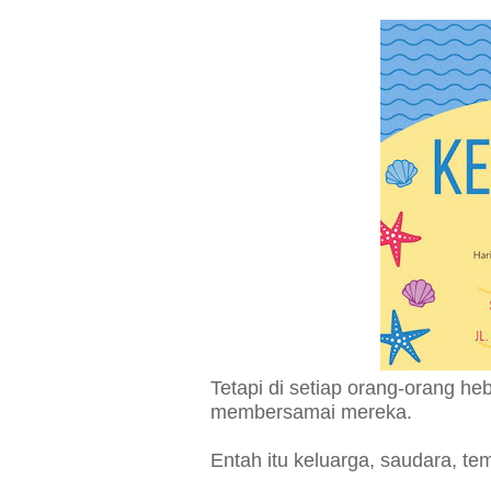
Tetapi di setiap orang-orang he
membersamai mereka.
Entah itu keluarga, saudara, tem