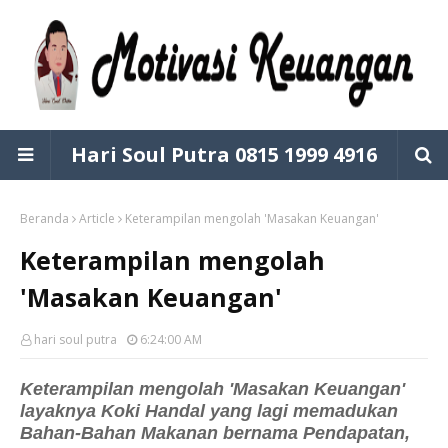
Hari Soul Putra 0815 1999 4916
Beranda
Article
Keterampilan mengolah 'Masakan Keuangan'
Keterampilan mengolah
'Masakan Keuangan'
hari soul putra
6:24:00 AM
Keterampilan mengolah 'Masakan Keuangan'
layaknya Koki Handal yang lagi memadukan
Bahan-Bahan Makanan bernama Pendapatan,