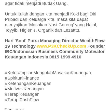
agar tidak menjadi Budak Uang.
Untuk itulah dengan kita menjadi Koki bagi Diri
Pribadi dan Keluarga kita, maka kita dapat
menyajikan 'Masakan Nasi Goreng' yang Halal,
Toyyib, Higienis, Organik dan Lezattttt.
Hari 'Soul' Putra Managing Director WealthFlow
19 Technology
www.P3KCheckUp.com
Founder
IBC/Indonesian Business Community Motivator
Keuangan Indonesia 0815 1999 4916
#KeterampilanMengolahMasakanKeuangan
#SpiritualFinance
#KetenanganKeuangan
#MotivasiKeuangan
#TerapiKeuangan
#TerapiCashFlow
Tags:
Article