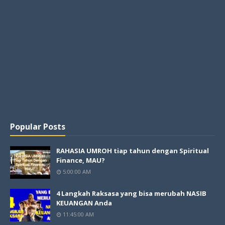
Popular Posts
RAHASIA UMROH tiap tahun dengan Spiritual
Finance, MAU?
5:00:00 AM
4 Langkah Raksasa yang bisa merubah NASIB
KEUANGAN Anda
11:45:00 AM