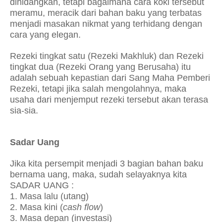
dihidangkan, tetapi bagaimana cara koki tersebut
meramu, meracik dari bahan baku yang terbatas
menjadi masakan nikmat yang terhidang dengan
cara yang elegan.
Rezeki tingkat satu (Rezeki Makhluk) dan Rezeki
tingkat dua (Rezeki Orang yang Berusaha) itu
adalah sebuah kepastian dari Sang Maha Pemberi
Rezeki, tetapi jika salah mengolahnya, maka
usaha dari menjemput rezeki tersebut akan terasa
sia-sia.
Sadar Uang
Jika kita persempit menjadi 3 bagian bahan baku
bernama uang, maka, sudah selayaknya kita
SADAR UANG :
1. Masa lalu (utang)
2. Masa kini (
cash flow
)
3. Masa depan (investasi)