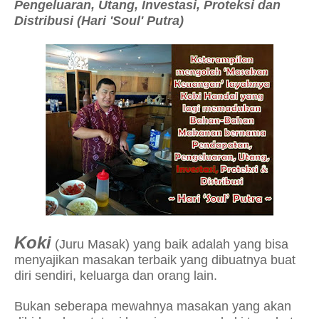
Pengeluaran, Utang, Investasi, Proteksi dan
Distribusi (Hari 'Soul' Putra)
Koki
(Juru Masak) yang baik adalah yang bisa
menyajikan masakan terbaik yang dibuatnya buat
diri sendiri, keluarga dan orang lain.
Bukan seberapa mewahnya masakan yang akan