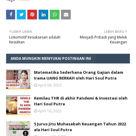
LEBIH LAMA
LEBIH BARU
Lokomotif Kesuksesan adalah
Menjadi Pribadi yang Melek
Kesulitan
Keuangan
ANDA MUNGKIN MENYUKAI POSTINGAN INI
Matematika Sederhana Orang Gajian dalam
Irama UANG BERKAH oleh Hari Soul Putra
April 09, 2023
Kemilau THR di akhir Pandemi & Investasi oleh
Hari Soul Putra
April 18, 2022
5 Jurus Jitu Muhasabah Keuangan Tahun 2022
ala Hari Soul Putra