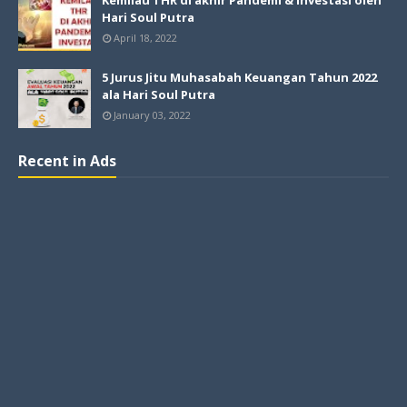
Kemilau THR di akhir Pandemi & Investasi oleh
Hari Soul Putra
April 18, 2022
5 Jurus Jitu Muhasabah Keuangan Tahun 2022
ala Hari Soul Putra
January 03, 2022
Recent in Ads