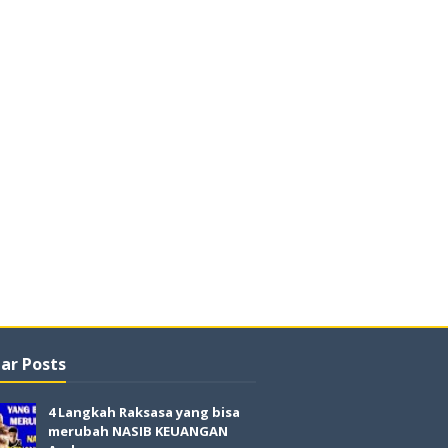
ar Posts
4 Langkah Raksasa yang bisa
merubah NASIB KEUANGAN