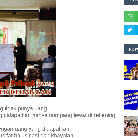
POP
g tidak punya uang
g didapatkan hanya numpang lewat di rekening
dengan uang yang didapatkan
sifat halusinasi dan khayalan