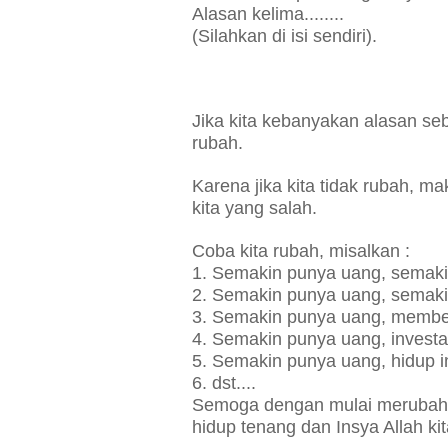
Alasan kelima........
(Silahkan di isi sendiri).
Jika kita kebanyakan alasan s
rubah.
Karena jika kita tidak rubah, mak
kita yang salah.
Coba kita rubah, misalkan :
1. Semakin punya uang, semak
2. Semakin punya uang, semak
3. Semakin punya uang, membe
4. Semakin punya uang, invest
5. Semakin punya uang, hidup
6. dst....
Semoga dengan mulai merubah C
hidup tenang dan Insya Allah k