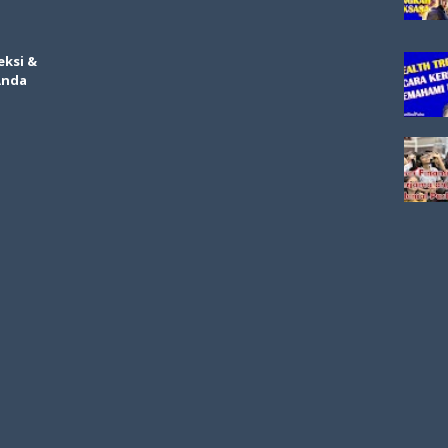
eksi &
Anda