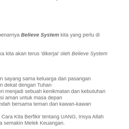
ebenarnya
Believe System
kita yang perlu di
a kita akan terus 'dikerjai' oleh
Believe System
in sayang sama keluarga dan pasangan
in dekat dengan Tuhan
ri menjadi sebuah kenikmatan dan kebutuhan
asi aman untuk masa depan
 indah bersama teman dan kawan-kawan
ara Kita Berfikir tentang UANG, Insya Allah
ita semakin Melek Keuangan.