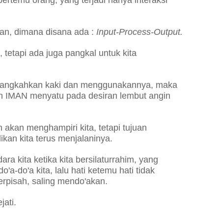
bertemu orang, yang terjadi hanya interaksi
an, dimana disana ada :
Input-Process-Output.
 tetapi ada juga pangkal untuk kita
 melangkahkan kaki dan menggunakannya, maka
 IMAN menyatu pada desiran lembut angin
 akan menghampiri kita, tetapi tujuan
kan kita terus menjalaninya.
ara kita ketika kita bersilaturrahim, yang
a-do'a kita, lalu hati ketemu hati tidak
berpisah, saling mendo'akan.
jati.