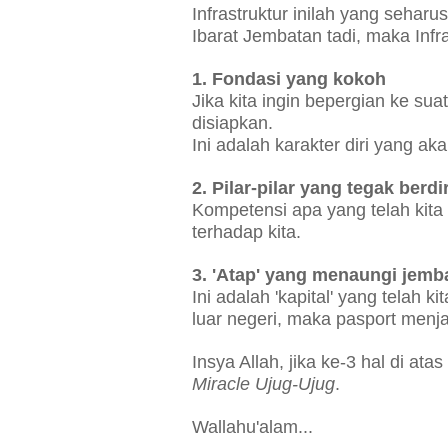
Infrastruktur inilah yang seharu
Ibarat Jembatan tadi, maka Infra
1. Fondasi yang kokoh
Jika kita ingin bepergian ke su
disiapkan.
Ini adalah karakter diri yang a
2. Pilar-pilar yang tegak berdir
Kompetensi apa yang telah kita
terhadap kita.
3. 'Atap' yang menaungi jemba
Ini adalah 'kapital' yang telah k
luar negeri, maka pasport menja
Insya Allah, jika ke-3 hal di atas
Miracle Ujug-Ujug
.
Wallahu'alam...