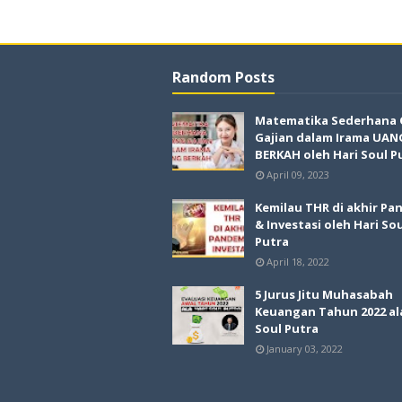
Random Posts
Matematika Sederhana
Gajian dalam Irama UAN
BERKAH oleh Hari Soul P
April 09, 2023
Kemilau THR di akhir Pa
& Investasi oleh Hari So
Putra
April 18, 2022
5 Jurus Jitu Muhasabah
Keuangan Tahun 2022 al
Soul Putra
January 03, 2022