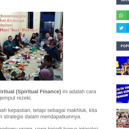
POP
itual (Spiritual Finance)
ini adalah cara
jemput rezeki.
h kepastian, tetapi sebagai makhluk, kita
an strategis dalam mendapatkannya.