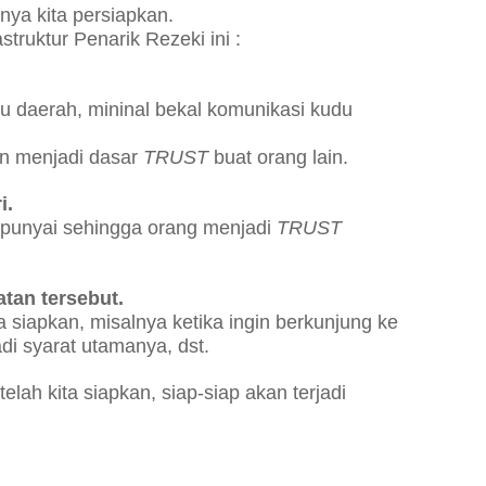
snya kita persiapkan.
struktur Penarik Rezeki ini :
atu daerah, mininal bekal komunikasi kudu
kan menjadi dasar
TRUST
buat orang lain.
i.
 punyai sehingga orang menjadi
TRUST
tan tersebut.
ita siapkan, misalnya ketika ingin berkunjung ke
di syarat utamanya, dst.
 telah kita siapkan, siap-siap akan terjadi