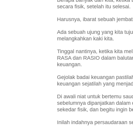
Berapa banyak dari kita, ketika 
secara fisik, setelah itu selesai.
Harusnya, ibarat sebuah jembat
Ada sebuah ujung yang kita tuju,
melangkahkan kaki kita.
Tinggal nantinya, ketika kita
RASA dan RASIO dalam balutan
keuangan.
Gejolak badai keuangan pastilah
keuangan sejatilah yang menjadi
Di awali niat untuk bertemu saud
sebelumnya dipanjatkan dalam do'
sekedar fisik, dan begitu ingin 
Inilah indahnya persaudaraan se