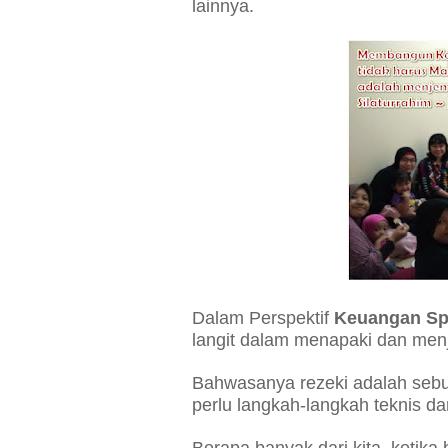
lainnya.
Dalam Perspektif
Keuangan Spir
langit dalam menapaki dan men
Bahwasanya rezeki adalah sebua
perlu langkah-langkah teknis d