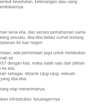
 bentuk kesehatan, ketenangan atau uang
 jembatannya.
 teman lama kita, dan secara pemahaman sama
ntang sesuatu, tiba-tiba beliau curhat tentang
jalanan ke luar negeri.
maan, ada permintaan juga untuk melakukan
nah air.
UST
dengan kita, maka salah satu dari pilihan
 ke kita.
akan sebagai,
Miracle Ujug-Ujug
, sebuah
 yang tiba-tiba.
orang siap menerimanya.
an infrastruktur 'keuangan'nya.