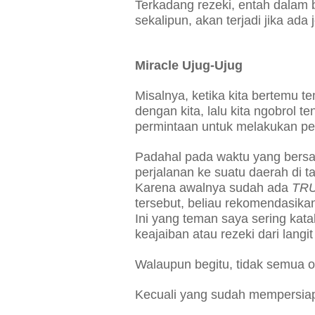
Terkadang rezeki, entah dalam
sekalipun, akan terjadi jika ada
Miracle Ujug-Ujug
Misalnya, ketika kita bertemu
dengan kita, lalu kita ngobrol te
permintaan untuk melakukan per
Padahal pada waktu yang bersa
perjalanan ke suatu daerah di ta
Karena awalnya sudah ada
TR
tersebut, beliau rekomendasikan
Ini yang teman saya sering kat
keajaiban atau rezeki dari langit
Walaupun begitu, tidak semua 
Kecuali yang sudah mempersiapk