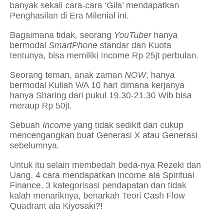
banyak sekali cara-cara ‘Gila’ mendapatkan
Penghasilan di Era Milenial ini.
Bagaimana tidak, seorang
YouTuber
hanya
bermodal
SmartPhone
standar dan Kuota
tentunya, bisa memiliki Income Rp 25jt perbulan.
Seorang teman, anak zaman
NOW
, hanya
bermodal Kuliah WA 10 hari dimana kerjanya
hanya Sharing dari pukul 19.30-21.30 Wib bisa
meraup Rp 50jt.
Sebuah
Income
yang tidak sedikit dan cukup
mencengangkan buat Generasi X atau Generasi
sebelumnya.
Untuk itu selain membedah beda-nya Rezeki dan
Uang, 4 cara mendapatkan income ala Spiritual
Finance, 3 kategorisasi pendapatan dan tidak
kalah menariknya, benarkah Teori Cash Flow
Quadrant ala Kiyosaki?!