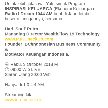
Untuk lebih jelasnya, Yuk, simak Program
INSPIRASI KELUARGA
(Ekonomi Keluarga) di
Radio I Dream 1044 AM
buat di Jabodetabek
beserta jaringannya, bersama :
Hari 'Soul' Putra
Managing Director WealthFlow 19 Technology
www.P3KCheckUp.com
Founder IBC/Indonesian Business Community
&
Motivator Keuangan Indonesia.
📆 Rabu, 3 Oktober 2018 M
🕐 09:00 Wib LIVE
Siaran Ulang 20:00 Wib
Hanya di 1 0 4 4 AM
Streaming kita
www.idreamradio.id