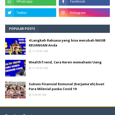
POPULAR POSTS
4 Langkah Raksasa yang bisa merubah NASIB
KEUANGAN Anda
11:45:00 AM
WealthTrend, Cara Keren memahami Uang
11:45:00 AM
Sukses Finansial Komunal (berjama'ah) buat
Para Milenial paska Covid 19
5:00:00 AM