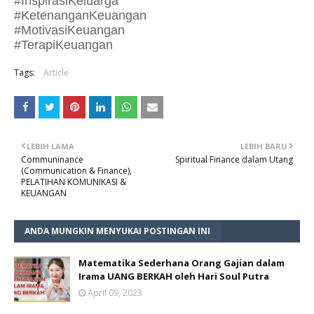
#InspirasiKeluarga
#KetenanganKeuangan
#MotivasiKeuangan
#TerapiKeuangan
Tags:
Article
LEBIH LAMA
LEBIH BARU
Communinance
Spiritual Finance dalam Utang
(Communication & Finance),
PELATIHAN KOMUNIKASI &
KEUANGAN
ANDA MUNGKIN MENYUKAI POSTINGAN INI
Matematika Sederhana Orang Gajian dalam
Irama UANG BERKAH oleh Hari Soul Putra
April 09, 2023