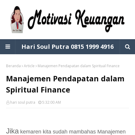
Hari Soul Putra 0815 1999 4916
Beranda
Article
Manajemen Pendapatan dalam Spiritual Finance
Manajemen Pendapatan dalam
Spiritual Finance
hari soul putra
5:32:00 AM
Jika
kemaren kita sudah mambahas Manajemen