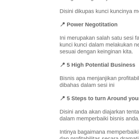
Disini dikupas kunci kuncinya
📍
Power Negotitation
Ini merupakan salah satu sesi 
kunci kunci dalam melakukan ne
sesuai dengan keinginan kita.
📍
5 High Potential Business
Bisnis apa menjanjikan profitab
dibahas dalam sesi ini
📍
5 Steps to turn Around you
Disini anda akan diajarkan ten
dalam memperbaiki bisnis anda
Intinya bagaimana memperbaiki 
dan profitabilitas secara dramat