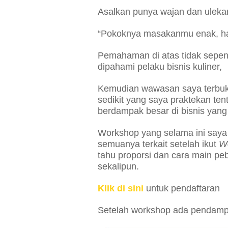
Asalkan punya wajan dan ulekan,
“Pokoknya masakanmu enak, ha
Pemahaman di atas tidak sepen
dipahami pelaku bisnis kuliner,
Kemudian wawasan saya terbuka
sedikit yang saya praktekan ten
berdampak besar di bisnis yang s
Workshop yang selama ini saya 
semuanya terkait setelah ikut
W
tahu proporsi dan cara main peb
sekalipun.
Klik di sini
untuk pendaftaran
Setelah workshop ada pendampi