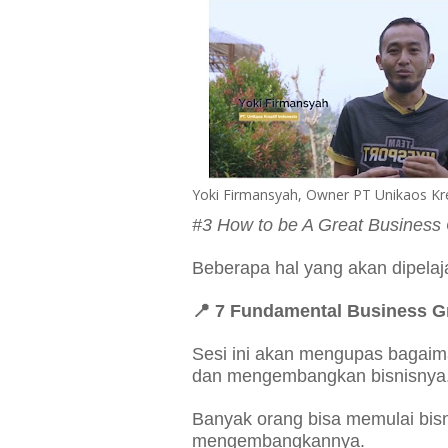
Yoki Firmansyah, Owner PT Unikaos Kre
#3 How to be A Great Business
Beberapa hal yang akan dipelaj
📍
7 Fundamental Business G
Sesi ini akan mengupas baga
dan mengembangkan bisnisnya
Banyak orang bisa memulai bisni
mengembangkannya.