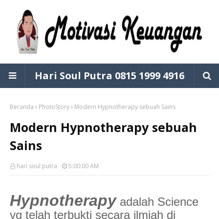
Hari Soul Putra 0815 1999 4916
Beranda
PhotoStory
Modern Hypnotherapy sebuah Sains
Modern Hypnotherapy sebuah
Sains
hari soul putra
5:00:00 AM
Hypnotherapy
adalah Science
yg telah terbukti secara ilmiah di