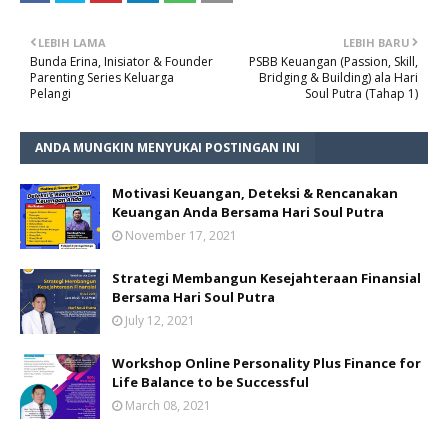
LEBIH LAMA
LEBIH BARU
Bunda Erina, Inisiator & Founder
PSBB Keuangan (Passion, Skill,
Parenting Series Keluarga
Bridging & Building) ala Hari
Pelangi
Soul Putra (Tahap 1)
ANDA MUNGKIN MENYUKAI POSTINGAN INI
Motivasi Keuangan, Deteksi & Rencanakan
Keuangan Anda Bersama Hari Soul Putra
November 17, 2021
Strategi Membangun Kesejahteraan Finansial
Bersama Hari Soul Putra
July 12, 2021
Workshop Online Personality Plus Finance for
Life Balance to be Successful
March 08, 2021