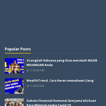
Popular Posts
4 Langkah Raksasa yang bisa merubah NASIB
KEUANGAN Anda
11:45:00 AM
WealthTrend, Cara Keren memahami Uang
11:45:00 AM
Sukses Finansial Komunal (berjama'ah) buat
Para Milenial paska Covid 19