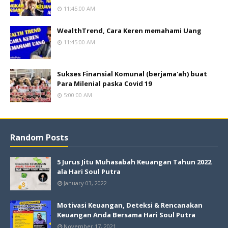
11:45:00 AM
WealthTrend, Cara Keren memahami Uang
11:45:00 AM
Sukses Finansial Komunal (berjama'ah) buat
Para Milenial paska Covid 19
5:00:00 AM
Random Posts
5 Jurus Jitu Muhasabah Keuangan Tahun 2022
ala Hari Soul Putra
January 03, 2022
Motivasi Keuangan, Deteksi & Rencanakan
Keuangan Anda Bersama Hari Soul Putra
November 17, 2021