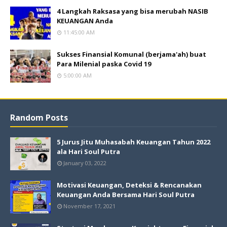
4 Langkah Raksasa yang bisa merubah NASIB
KEUANGAN Anda
11:45:00 AM
Sukses Finansial Komunal (berjama'ah) buat
Para Milenial paska Covid 19
5:00:00 AM
Random Posts
5 Jurus Jitu Muhasabah Keuangan Tahun 2022
ala Hari Soul Putra
January 03, 2022
Motivasi Keuangan, Deteksi & Rencanakan
Keuangan Anda Bersama Hari Soul Putra
November 17, 2021