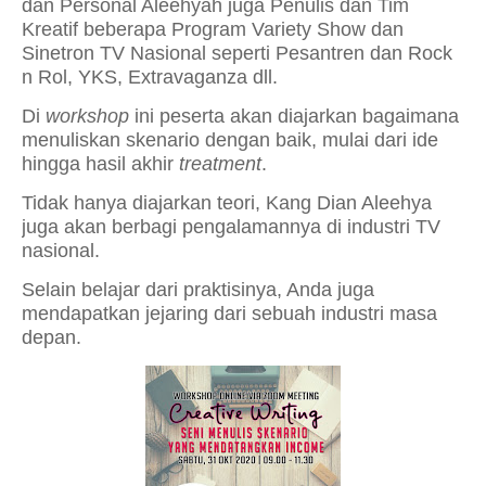
dan Personal Aleehyah juga Penulis dan Tim
Kreatif beberapa Program Variety Show dan
Sinetron TV Nasional seperti Pesantren dan Rock
n Rol, YKS, Extravaganza dll.
Di
workshop
ini peserta akan diajarkan bagaimana
menuliskan skenario dengan baik, mulai dari ide
hingga hasil akhir
treatment
.
Tidak hanya diajarkan teori, Kang Dian Aleehya
juga akan berbagi pengalamannya di industri TV
nasional.
Selain belajar dari praktisinya, Anda juga
mendapatkan jejaring dari sebuah industri masa
depan.