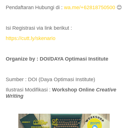
Pendaftaran Hubungi di :
wa.me/+62818750500
😊
Isi Registrasi via link berikut :
https://cutt.ly/skenario
Organize by : DOI/DAYA Optimasi Institute
Sumber : DOI (Daya Optimasi Institute)
Ilustrasi Modifikasi :
Workshop Online
Creative
Writing