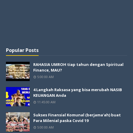
Popular Posts
RAHASIA UMROH tiap tahun dengan Spiritual
Finance, MAU?
5:00:00 AM
4 Langkah Raksasa yang bisa merubah NASIB
KEUANGAN Anda
11:45:00 AM
Sukses Finansial Komunal (berjama'ah) buat
Para Milenial paska Covid 19
5:00:00 AM