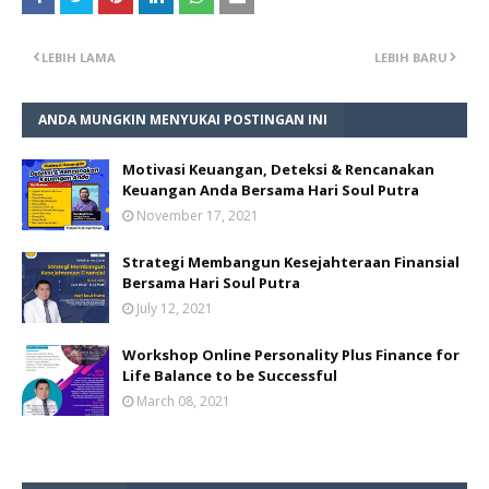
LEBIH LAMA
LEBIH BARU
ANDA MUNGKIN MENYUKAI POSTINGAN INI
Motivasi Keuangan, Deteksi & Rencanakan
Keuangan Anda Bersama Hari Soul Putra
November 17, 2021
Strategi Membangun Kesejahteraan Finansial
Bersama Hari Soul Putra
July 12, 2021
Workshop Online Personality Plus Finance for
Life Balance to be Successful
March 08, 2021