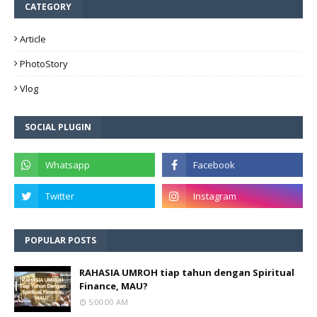
CATEGORY
Article
PhotoStory
Vlog
SOCIAL PLUGIN
POPULAR POSTS
RAHASIA UMROH tiap tahun dengan Spiritual
Finance, MAU?
5:00:00 AM