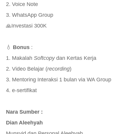
2. Voice Note
3. WhatsApp Group
🙏
Investasi 300K
💧
Bonus
:
1. Makalah
Softcopy
dan Kertas Kerja
2. Video Belajar (
recording
)
3. Mentoring Interaksi 1 bulan via WA Group
4. e-sertifikat
Nara Sumber :
Dian Aleehyah
Munsyid dan Personal Aleehyah