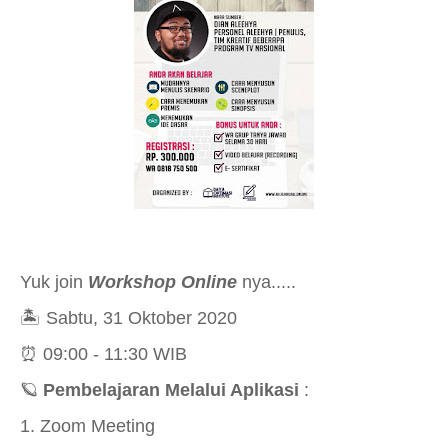
Yuk join
Workshop Online
nya.....
🏝
Sabtu, 31 Oktober 2020
⏰
09:00 - 11:30 WIB
🪐
Pembelajaran Melalui Aplikasi
:
1. Zoom Meeting