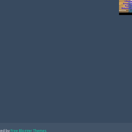
ted by
Free Blogger Themes