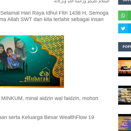
السَّلاَمُ عَلَيْكُمْ وَرَحْمَةُ اللهِ وَبَرَكَاتُهُ.
elamat Hari Raya Idhul Fitri 1438 H, Semoga
ima Allah SWT dan kita terlahir sebagai insan
POP
KUM, minal aidzin wal faidzin, mohon
zaman serta Keluarga Besar WealthFlow 19