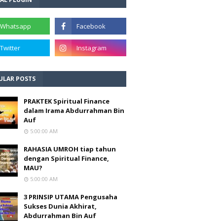
ULAR POSTS
PRAKTEK Spiritual Finance
dalam Irama Abdurrahman Bin
Auf
5:00:00 AM
RAHASIA UMROH tiap tahun
dengan Spiritual Finance,
MAU?
5:00:00 AM
3 PRINSIP UTAMA Pengusaha
Sukses Dunia Akhirat,
Abdurrahman Bin Auf