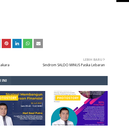
LEBIH BARU
dakara
Sindrom SALDO MINUS Paska Lebaran
 INI
OTOSTORY
PHOTOSTORY