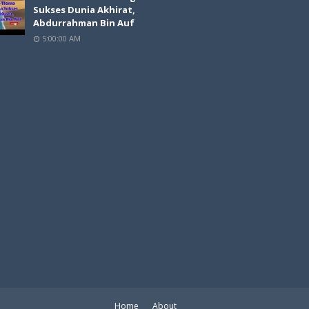
Sukses Dunia Akhirat,
Abdurrahman Bin Auf
5:00:00 AM
Home
About