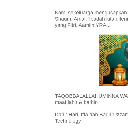
Kami sekeluarga mengucapkan S
Shaum, Amal, 'Ibadah kita diter
yang Fitri, Aamiin YRA...
TAQOBBALALLAHUMINNA WA MIN
maaf lahir & bathin
Dari : Hari, Iffa dan Badii 'Uz
Technology