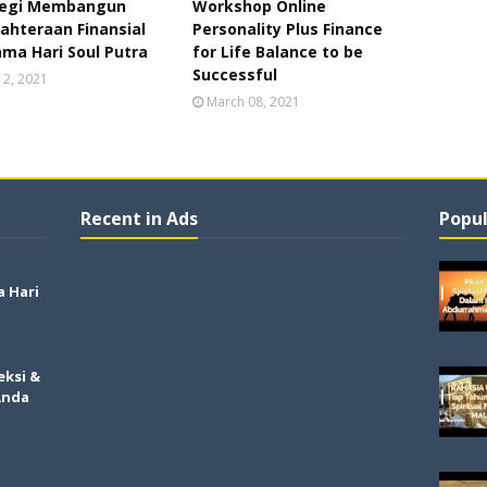
tegi Membangun
Workshop Online
ahteraan Finansial
Personality Plus Finance
ma Hari Soul Putra
for Life Balance to be
Successful
 12, 2021
March 08, 2021
Recent in Ads
Popul
a Hari
eksi &
Anda