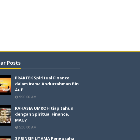
ar Posts
PRAKTEK Spiritual Finance
dalam Irama Abdurrahman Bin
Auf
5:00:00 AM
RAHASIA UMROH tiap tahun
dengan Spiritual Finance,
MAU?
5:00:00 AM
3 PRINSIP UTAMA Pengusaha