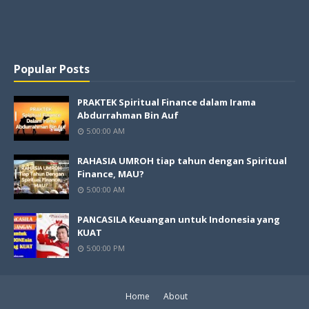
Popular Posts
PRAKTEK Spiritual Finance dalam Irama
Abdurrahman Bin Auf
5:00:00 AM
RAHASIA UMROH tiap tahun dengan Spiritual
Finance, MAU?
5:00:00 AM
PANCASILA Keuangan untuk Indonesia yang
KUAT
5:00:00 PM
Home
About