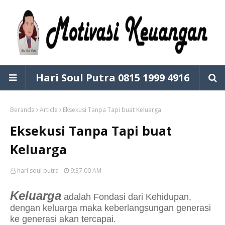
Hari Soul Putra 0815 1999 4916
Beranda
Article
Eksekusi Tanpa Tapi buat Keluarga
Eksekusi Tanpa Tapi buat
Keluarga
hari soul putra
9:37:00 AM
Keluarga
adalah Fondasi dari Kehidupan,
dengan keluarga maka keberlangsungan generasi
ke generasi akan tercapai.