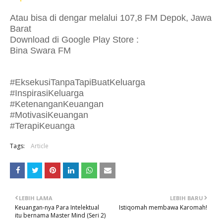
Atau bisa di dengar melalui 107,8 FM Depok, Jawa
Barat
Download di Google Play Store :
Bina Swara FM
#EksekusiTanpaTapiBuatKeluarga
#InspirasiKeluarga
#KetenanganKeuangan
#MotivasiKeuangan
#TerapiKeuanga
Tags:
Article
LEBIH LAMA
LEBIH BARU
Keuangan-nya Para Intelektual
Istiqomah membawa Karomah!
itu bernama Master Mind (Seri 2)