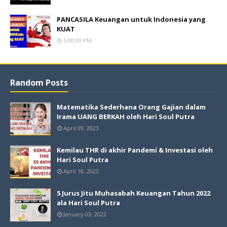
PANCASILA Keuangan untuk Indonesia yang
KUAT
5:00:00 PM
Random Posts
Matematika Sederhana Orang Gajian dalam
Irama UANG BERKAH oleh Hari Soul Putra
April 09, 2023
Kemilau THR di akhir Pandemi & Investasi oleh
Hari Soul Putra
April 18, 2022
5 Jurus Jitu Muhasabah Keuangan Tahun 2022
ala Hari Soul Putra
January 03, 2022