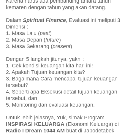
Karena harus ada pembanding antara tahun
kemaren dengan tahun yang akan datang.
Dalam
Spiritual Finance
, Evaluasi ini meliputi 3
Dimensi :
1. Masa Lalu (
past
)
2. Masa Depan (
future
)
3. Masa Sekarang (
present
)
Dengan 5 langkah jitunya, yakni :
1 Cek kondisi keuangan kita hari ini!
2. Apakah Tujuan keuangan kita?
3. Bagaimana Cara mencapai tujuan keuangan
tersebut?
4. Seperti apa Eksekusi detail tujuan keuangan
tersebut, dan
5. Monitoring dan evaluasi keuangan.
Untuk lebih jelasnya, Yuk, simak Program
INSPIRASI KELUARGA
(Ekonomi Keluarga) di
Radio I Dream 1044 AM
buat di Jabodetabek