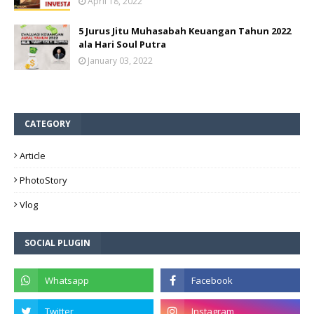
April 18, 2022
5 Jurus Jitu Muhasabah Keuangan Tahun 2022
ala Hari Soul Putra
January 03, 2022
CATEGORY
Article
PhotoStory
Vlog
SOCIAL PLUGIN