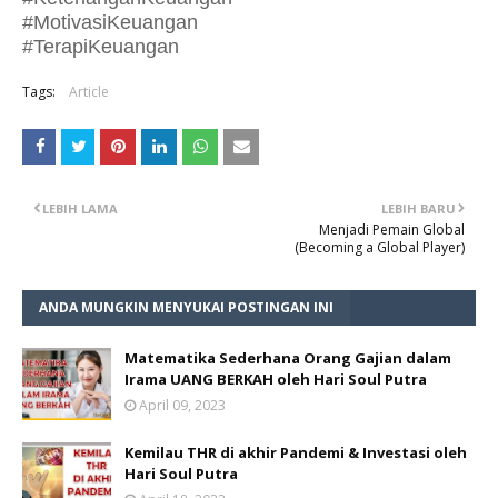
#MotivasiKeuangan
#TerapiKeuangan
Tags:
Article
LEBIH LAMA
LEBIH BARU
Menjadi Pemain Global
(Becoming a Global Player)
ANDA MUNGKIN MENYUKAI POSTINGAN INI
Matematika Sederhana Orang Gajian dalam
Irama UANG BERKAH oleh Hari Soul Putra
April 09, 2023
Kemilau THR di akhir Pandemi & Investasi oleh
Hari Soul Putra