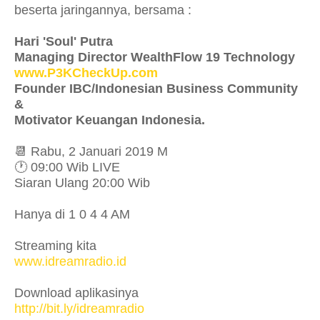
beserta jaringannya, bersama :
Hari 'Soul' Putra
Managing Director WealthFlow 19 Technology
www.P3KCheckUp.com
Founder IBC/Indonesian Business Community
&
Motivator Keuangan Indonesia.
📆 Rabu, 2 Januari 2019 M
🕐 09:00 Wib LIVE
Siaran Ulang 20:00 Wib
Hanya di 1 0 4 4 AM
Streaming kita
www.idreamradio.id
Download aplikasinya
http://bit.ly/idreamradio