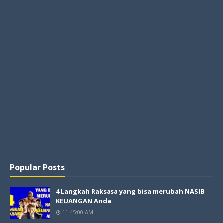
Popular Posts
4 Langkah Raksasa yang bisa merubah NASIB
KEUANGAN Anda
11:45:00 AM