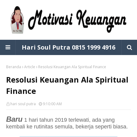
Hari Soul Putra 0815 1999 4916
Beranda
Article
Resolusi Keuangan Ala Spiritual Finance
Resolusi Keuangan Ala Spiritual
Finance
hari soul putra
9:10:00 AM
Baru
1 hari tahun 2019 terlewati, ada yang
kembali ke rutinitas semula, bekerja seperti biasa.