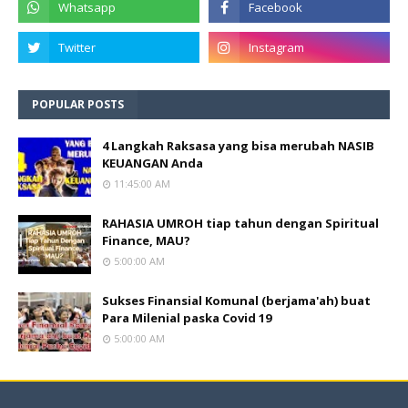
POPULAR POSTS
4 Langkah Raksasa yang bisa merubah NASIB
KEUANGAN Anda
11:45:00 AM
RAHASIA UMROH tiap tahun dengan Spiritual
Finance, MAU?
5:00:00 AM
Sukses Finansial Komunal (berjama'ah) buat
Para Milenial paska Covid 19
5:00:00 AM