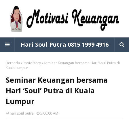
Hari Soul Putra 0815 1999 4916
Beranda
PhotoStory
Seminar Keuangan bersama Hari ‘Soul’ Putra di
Kuala Lumpur
Seminar Keuangan bersama
Hari ‘Soul’ Putra di Kuala
Lumpur
hari soul putra
5:00:00 AM