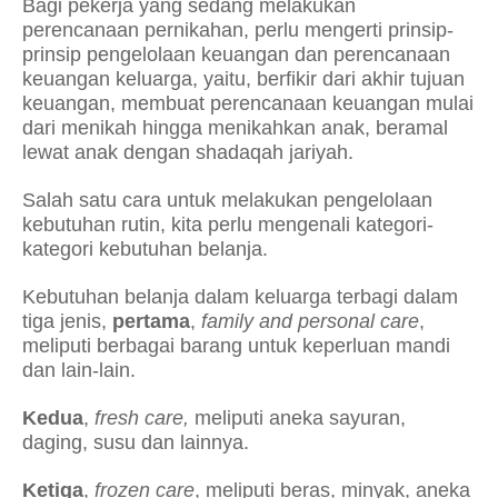
Bagi pekerja yang sedang melakukan
perencanaan pernikahan, perlu mengerti prinsip-
prinsip pengelolaan keuangan dan perencanaan
keuangan keluarga, yaitu, berfikir dari akhir tujuan
keuangan, membuat perencanaan keuangan mulai
dari menikah hingga menikahkan anak, beramal
lewat anak dengan shadaqah jariyah.
Salah satu cara untuk melakukan pengelolaan
kebutuhan rutin, kita perlu mengenali kategori-
kategori kebutuhan belanja.
Kebutuhan belanja dalam keluarga terbagi dalam
tiga jenis,
pertama
,
family and
personal care
,
meliputi berbagai barang untuk keperluan mandi
dan lain-lain.
Kedua
,
fresh care,
meliputi aneka sayuran,
daging, susu dan lainnya.
Ketiga
,
frozen care
, meliputi beras, minyak, aneka