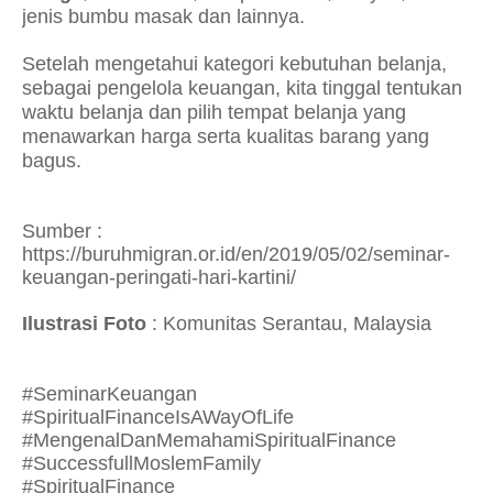
jenis bumbu masak dan lainnya.
Setelah mengetahui kategori kebutuhan belanja,
sebagai pengelola keuangan, kita tinggal tentukan
waktu belanja dan pilih tempat belanja yang
menawarkan harga serta kualitas barang yang
bagus.
Sumber :
https://buruhmigran.or.id/en/2019/05/02/seminar-
keuangan-peringati-hari-kartini/
Ilustrasi Foto
: Komunitas Serantau, Malaysia
#SeminarKeuangan
#SpiritualFinanceIsAWayOfLife
#MengenalDanMemahamiSpiritualFinance
#SuccessfullMoslemFamily
#SpiritualFinance