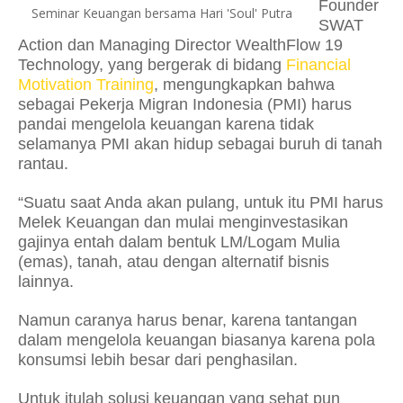
Founder
Seminar Keuangan bersama Hari 'Soul' Putra
SWAT
Action dan Managing Director WealthFlow 19
Technology, yang bergerak di bidang
Financial
Motivation Training
, mengungkapkan bahwa
sebagai Pekerja Migran Indonesia (PMI) harus
pandai mengelola keuangan karena tidak
selamanya PMI akan hidup sebagai buruh di tanah
rantau.
“Suatu saat Anda akan pulang, untuk itu PMI harus
Melek Keuangan dan mulai menginvestasikan
gajinya entah dalam bentuk LM/Logam Mulia
(emas), tanah, atau dengan alternatif bisnis
lainnya.
Namun caranya harus benar, karena tantangan
dalam mengelola keuangan biasanya karena pola
konsumsi lebih besar dari penghasilan.
Untuk itulah solusi keuangan yang sehat pun