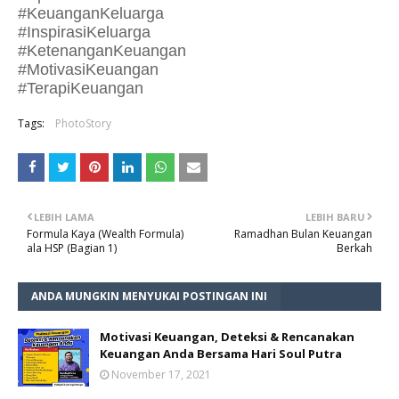
#KeuanganKeluarga
#InspirasiKeluarga
#KetenanganKeuangan
#MotivasiKeuangan
#TerapiKeuangan
Tags:
PhotoStory
LEBIH LAMA
LEBIH BARU
Formula Kaya (Wealth Formula)
Ramadhan Bulan Keuangan
ala HSP (Bagian 1)
Berkah
ANDA MUNGKIN MENYUKAI POSTINGAN INI
Motivasi Keuangan, Deteksi & Rencanakan
Keuangan Anda Bersama Hari Soul Putra
November 17, 2021