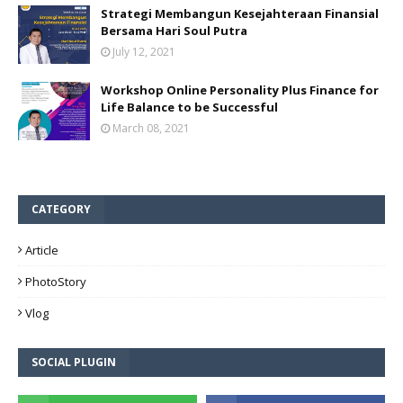
Strategi Membangun Kesejahteraan Finansial
Bersama Hari Soul Putra
July 12, 2021
Workshop Online Personality Plus Finance for
Life Balance to be Successful
March 08, 2021
CATEGORY
Article
PhotoStory
Vlog
SOCIAL PLUGIN