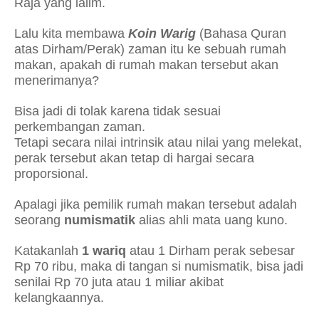
Raja yang lalim.
Lalu kita membawa
Koin Warig
(Bahasa Quran
atas Dirham/Perak) zaman itu ke sebuah rumah
makan, apakah di rumah makan tersebut akan
menerimanya?
Bisa jadi di tolak karena tidak sesuai
perkembangan zaman.
Tetapi secara nilai intrinsik atau nilai yang melekat,
perak tersebut akan tetap di hargai secara
proporsional.
Apalagi jika pemilik rumah makan tersebut adalah
seorang
numismatik
alias ahli mata uang kuno.
Katakanlah
1 wariq
atau 1 Dirham perak sebesar
Rp 70 ribu, maka di tangan si numismatik, bisa jadi
senilai Rp 70 juta atau 1 miliar akibat
kelangkaannya.