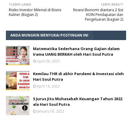
LEBIH LAMA
LEBIH BARU
Risiko Investor Milenial di Bisnis
Resesi Ekonomi diantara 2 Sisi
Kuliner (Bagian 2)
KOIN Pendapatan dan
Pengeluaran (bagian 2)
ANDA MUNGKIN MENYUKAI POSTINGAN INI
Matematika Sederhana Orang Gajian dalam
Irama UANG BERKAH oleh Hari Soul Putra
April 09, 2023
Kemilau THR di akhir Pandemi & Investasi oleh
Hari Soul Putra
April 18, 2022
5 Jurus Jitu Muhasabah Keuangan Tahun 2022
ala Hari Soul Putra
January 03, 2022