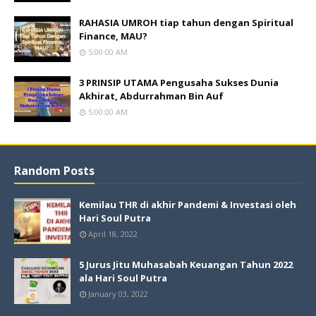
RAHASIA UMROH tiap tahun dengan Spiritual
Finance, MAU?
5:00:00 AM
3 PRINSIP UTAMA Pengusaha Sukses Dunia
Akhirat, Abdurrahman Bin Auf
5:00:00 AM
Random Posts
Kemilau THR di akhir Pandemi & Investasi oleh
Hari Soul Putra
April 18, 2022
5 Jurus Jitu Muhasabah Keuangan Tahun 2022
ala Hari Soul Putra
January 03, 2022