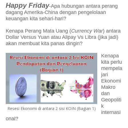
Happy Friday
-Apa hubungan antara perang
dagang Amerika-China dengan pengelolaan
keuangan kita sehari-hari?
Kenapa Perang Mata Uang (
Currency War
) antara
Dollar Versus Yuan atau Alipay Vs Libra (jika jadi)
akan membuat kita panas dingin?
Kenapa
kita perlu
mempela
jari
Ekonomi
Makro
dan
Geopoliti
k
Resesi Ekonomi di antara 2 sisi KOIN (Bagian 1)
internasi
onal?