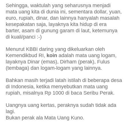
Sehingga, waktulah yang seharusnya menjadi
mata uang kita di dunia ini, sementara dollar, yuan,
euro, rupiah, dinar, dan lainnya hanyalah masalah
kesepakatan saja, layaknya kita hidup di era
barter, asam di gunung garam di laut, ketemunya
di kuali/panci :-)
Menurut KBBI daring yang dikeluarkan oleh
Kemendikbud RI,
koin
adalah mata uang logam,
layaknya Dinar (emas), Dirham (perak), Fulus
(tembaga) dan logam-logam yang lainnya.
Bahkan masih terjadi latah istilah di beberapa desa
di Indonesia, ketika menyebutkan mata uang
rupiah, misalnya Rp 1000 di baca Seribu Perak.
Uangnya uang kertas, peraknya sudah tidak ada
lagi.
Bukan perak ala Mata Uang Kuno.