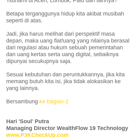
Tsunami di Aceh, Lombok, Palu dan lainnya?
Betapa terganggunya hidup kita akibat musibah
seperti di atas.
Jadi, jika harus melihat dari perspektif masa
depan, maka uang
fiat
/uang yang nilainya berasal
dari regulasi atau hukum sebuah pemerintahan
dan uang kertas serta uang digital, sebaiknya
dipunyai secukupnya saja.
Sesuai kebutuhan dan peruntukkannya, jika kita
memang butuh kita isi, jika tidak alokasikan ke
yang lainnya.
Bersambung
ke bagian-2
Hari 'Soul' Putra
Managing Director WealthFlow 19 Technology
www.P3KCheckUp.com