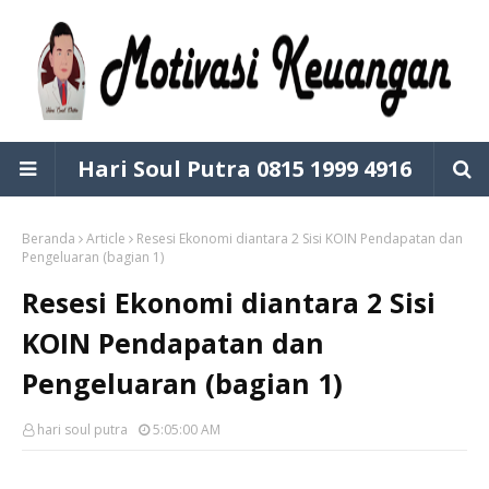
Hari Soul Putra 0815 1999 4916
Beranda
Article
Resesi Ekonomi diantara 2 Sisi KOIN Pendapatan dan
Pengeluaran (bagian 1)
Resesi Ekonomi diantara 2 Sisi
KOIN Pendapatan dan
Pengeluaran (bagian 1)
hari soul putra
5:05:00 AM