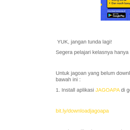
YUK, jangan tunda lagi!
Segera pelajari kelasnya hanya 
Untuk jagoan yang belum downl
bawah ini :
1. Install aplikasi
JAGOAPA
di g
bit.ly/downloadjagoapa