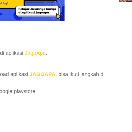
di aplikasi
JagoApa
.
oad aplikasi
JAGOAPA
, bisa ikuti langkah di
oogle playstore