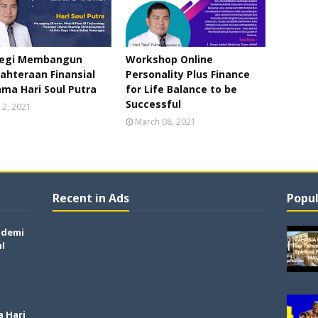
tegi Membangun
Workshop Online
ahteraan Finansial
Personality Plus Finance
ma Hari Soul Putra
for Life Balance to be
Successful
 12, 2021
March 08, 2021
Recent in Ads
Popul
ndemi
ul
a Hari