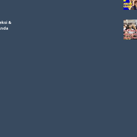
eksi &
Anda