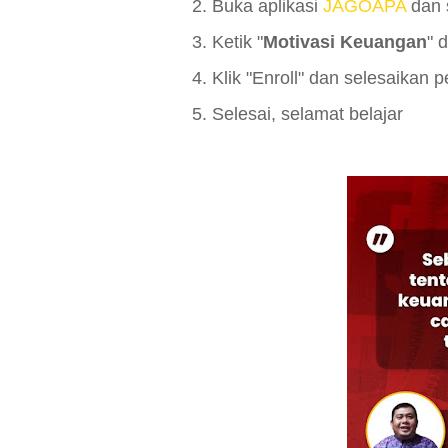
2. Buka aplikasi
JAGOAPA
dan s
3. Ketik "
Motivasi Keuangan
" 
4. Klik "Enroll" dan selesaikan
5. Selesai, selamat belajar