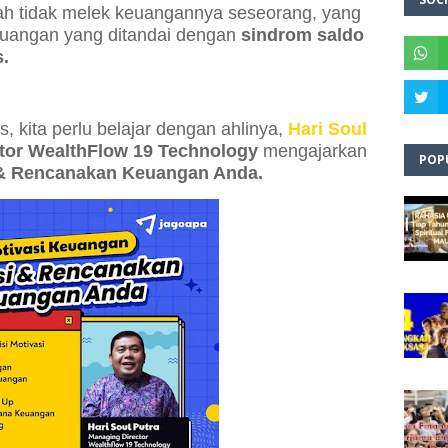
h tidak melek keuangannya seseorang, yang
keuangan yang ditandai dengan
sindrom saldo
.
 kita perlu belajar dengan ahlinya,
Hari Soul
tor WealthFlow 19 Technology
mengajarkan
POP
 & Rencanakan Keuangan Anda.