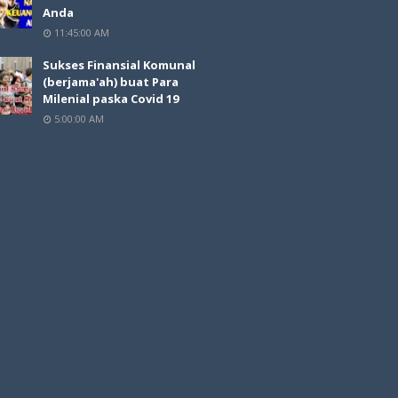
Anda
11:45:00 AM
Sukses Finansial Komunal
(berjama'ah) buat Para
Milenial paska Covid 19
5:00:00 AM